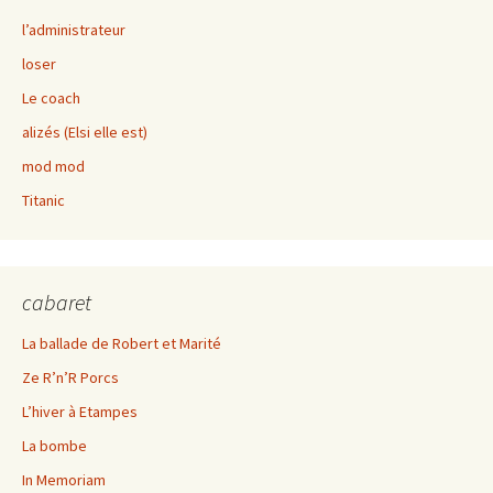
l’administrateur
loser
Le coach
alizés (Elsi elle est)
mod mod
Titanic
cabaret
La ballade de Robert et Marité
Ze R’n’R Porcs
L’hiver à Etampes
La bombe
In Memoriam