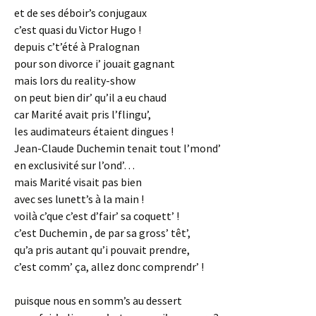
et de ses déboir’s conjugaux
c’est quasi du Victor Hugo !
depuis c’t’été à Pralognan
pour son divorce i’ jouait gagnant
mais lors du reality-show
on peut bien dir’ qu’il a eu chaud
car Marité avait pris l’flingu’,
les audimateurs étaient dingues !
Jean-Claude Duchemin tenait tout l’mond’
en exclusivité sur l’ond’…
mais Marité visait pas bien
avec ses lunett’s à la main !
voilà c’que c’est d’fair’ sa coquett’ !
c’est Duchemin , de par sa gross’ têt’,
qu’a pris autant qu’i pouvait prendre,
c’est comm’ ça, allez donc comprendr’ !
puisque nous en somm’s au dessert