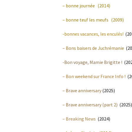
–
bonne journée
(2014)
–
bonne teuf les meufs
(2009)
-bonnes vacances, les enculés!
(20
– Bons baisers de Juchrémanie
(20
-Bon voyage, Mamie Brigitte !
(202
– Bon weekend sur France Info !
(2
– Brave anniversary
(2025)
– Brave anniversary (part 2)
(2025)
– Breaking News
(2024)