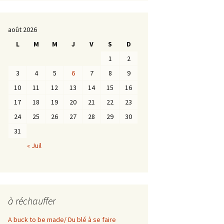
août 2026
L
M
M
J
V
S
D
1
2
3
4
5
6
7
8
9
10
11
12
13
14
15
16
17
18
19
20
21
22
23
24
25
26
27
28
29
30
31
« Juil
à réchauffer
A buck to be made/ Du blé à se faire