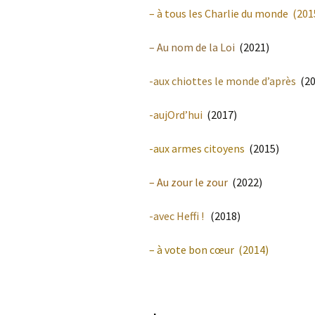
– à tous les Charlie du monde (201
– Au nom de la Loi
(2021)
-aux chiottes le monde d’après
(20
-aujOrd’hui
(2017)
-aux armes citoyens
(2015)
– Au zour le zour
(2022)
-avec
Heffi
!
(2018)
–
à vote bon cœur
(2014)