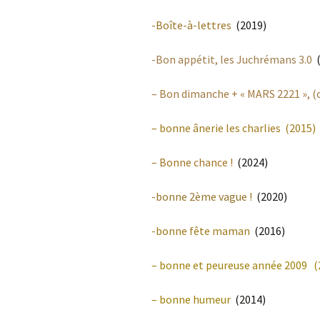
-Boîte-à-lettres
(2019)
-Bon appétit, les Juchrémans 3.0
(
– Bon dimanche + « MARS 2221 », (ch
–
bonne ânerie les charlies (2015)
– Bonne chance !
(2024)
-bonne 2ème vague !
(2020)
-bonne fête maman
(2016)
–
bonne et peureuse année 2009
(
– bonne humeur
(2014)