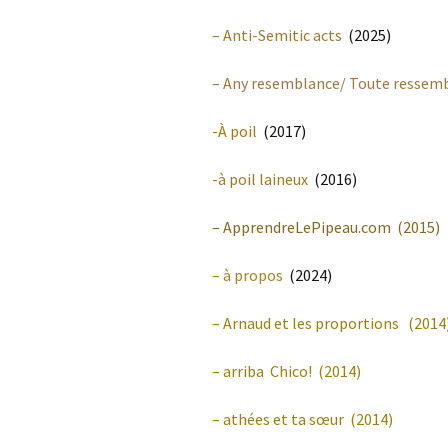
– Anti-Semitic acts
(2025)
– Any resemblance/ Toute ressem
-À poil
(2017)
-à poil laineux
(2016)
– ApprendreLePipeau.com (2015)
– à propos
(2024)
–
Arnaud et les proportions
(2014
– arriba Chico!
(2014)
–
athées et ta sœur
(2014)