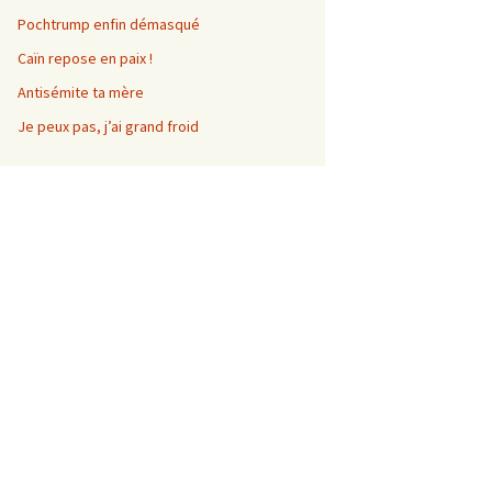
Pochtrump enfin démasqué
Caïn repose en paix !
Antisémite ta mère
Je peux pas, j’ai grand froid