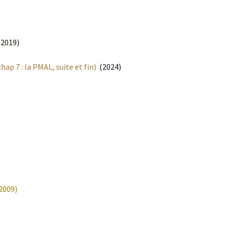
2019)
ap 7 : la PMAL, suite et fin)
(2024)
2009)