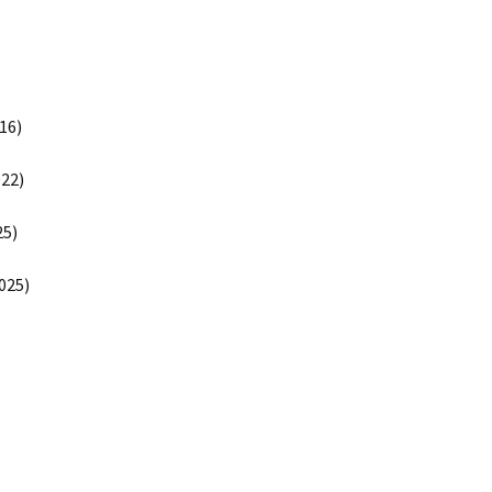
16)
22)
5)
025)