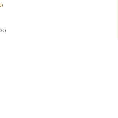
5)
20)