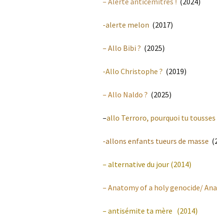
– Alerte anticémitres !
(2024)
-alerte melon
(2017)
– Allo Bibi ?
(2025)
-Allo Christophe ?
(2019)
– Allo Naldo ?
(2025)
–
allo Terroro, pourquoi tu tousses
-allons enfants tueurs de masse
(2
– alternative du jour
(2014)
– Anatomy of a holy genocide/ Ana
–
antisémite ta mère
(2014)