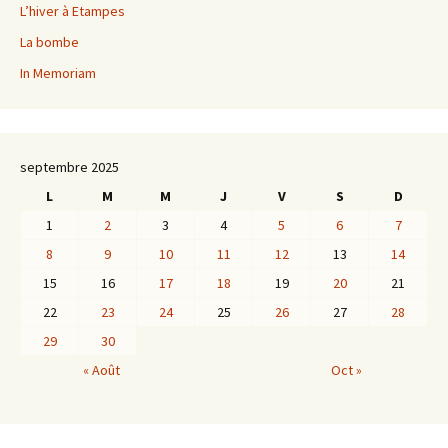
L’hiver à Etampes
La bombe
In Memoriam
septembre 2025
L
M
M
J
V
S
D
1
2
3
4
5
6
7
8
9
10
11
12
13
14
15
16
17
18
19
20
21
22
23
24
25
26
27
28
29
30
« Août
Oct »