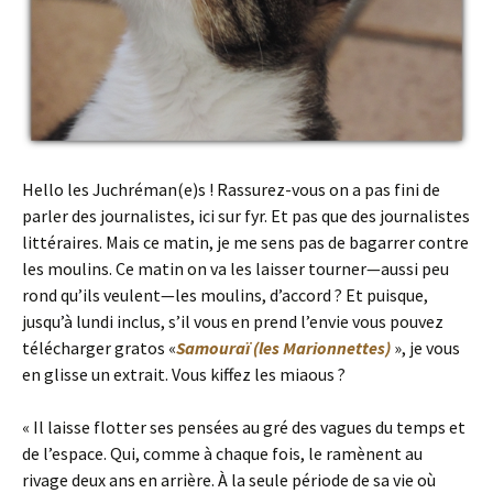
Hello les Juchréman(e)s ! Rassurez-vous on a pas fini de
parler des journalistes, ici sur fyr. Et pas que des journalistes
littéraires. Mais ce matin, je me sens pas de bagarrer contre
les moulins. Ce matin on va les laisser tourner—aussi peu
rond qu’ils veulent—les moulins, d’accord ? Et puisque,
jusqu’à lundi inclus, s’il vous en prend l’envie vous pouvez
télécharger gratos «
Samouraï (les Marionnettes)
», je vous
en glisse un extrait. Vous kiffez les miaous ?
« Il laisse flotter ses pensées au gré des vagues du temps et
de l’espace. Qui, comme à chaque fois, le ramènent au
rivage deux ans en arrière. À la seule période de sa vie où