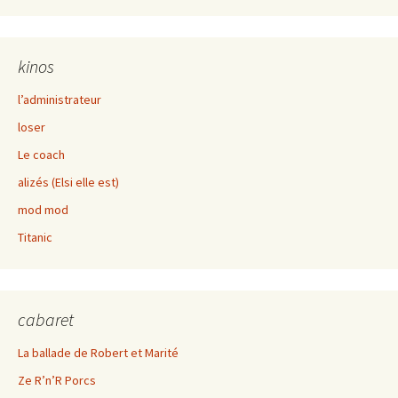
kinos
l’administrateur
loser
Le coach
alizés (Elsi elle est)
mod mod
Titanic
cabaret
La ballade de Robert et Marité
Ze R’n’R Porcs