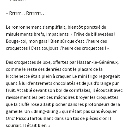
– Rrrrrr… Rrrrrrrr…
Le ronronnement s’amplifiait, bientôt ponctué de
miaulements brefs, impatients. « Trêve de billevesées !
Bouge-toi, mon gars ! Bien sûr que c’est l’heure des
croquettes ! C’est toujours l’heure des croquettes ! ».
Des croquettes de luxe, offertes par Hassan-le-Généreux,
comme le reste des denrées dont le placard de la
kitchenette était plein à craquer. Le mini frigo regorgeait
quant à lui d’entremets chocolatés et de jus d’orange pur
fruit. Attablé devant son bol de cornflakes, il écoutait avec
ravissement les petites mâchoires broyer les croquettes
que la truffe rose allait piocher dans les profondeurs de la
gamelle. Un « diling-diling » qui n’était pas sans évoquer
Onc’ Picsou farfouillant dans son tas de pièces d’or. Il
souriait. Il était bien. »