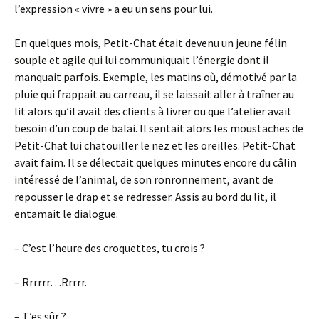
l’expression « vivre » a eu un sens pour lui.
En quelques mois, Petit-Chat était devenu un jeune félin
souple et agile qui lui communiquait l’énergie dont il
manquait parfois. Exemple, les matins où, démotivé par la
pluie qui frappait au carreau, il se laissait aller à traîner au
lit alors qu’il avait des clients à livrer ou que l’atelier avait
besoin d’un coup de balai. Il sentait alors les moustaches de
Petit-Chat lui chatouiller le nez et les oreilles. Petit-Chat
avait faim. Il se délectait quelques minutes encore du câlin
intéressé de l’animal, de son ronronnement, avant de
repousser le drap et se redresser. Assis au bord du lit, il
entamait le dialogue.
– C’est l’heure des croquettes, tu crois ?
– Rrrrrr…Rrrrr.
– T’es sûr ?