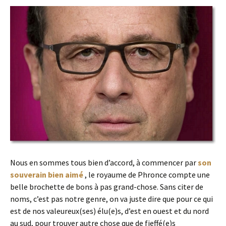
Nous en sommes tous bien d’accord, à commencer par
son
souverain bien aimé
, le royaume de Phronce compte une
belle brochette de bons à pas grand-chose. Sans citer de
noms, c’est pas notre genre, on va juste dire que pour ce qui
est de nos valeureux(ses) élu(e)s, d’est en ouest et du nord
au sud, pour trouver autre chose que de fieffé(e)s