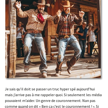
Je sais qu’il doit se passer un truc hyper spé aujourd’hui
mais j’arrive pas à me rappeler quoi. Si seulement les média
pouvaient m’aider. Un genre de couronnement. Nan pas
comme quand on dit « Ben ça c’est le couronnement ! ». Si