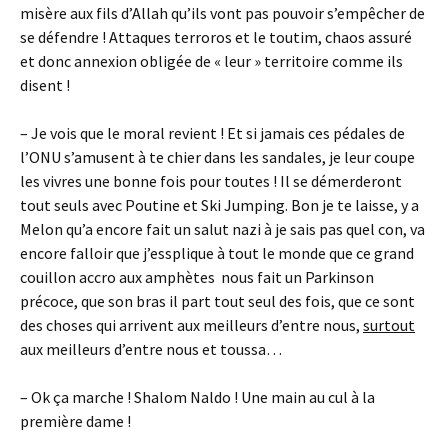
misère aux fils d’Allah qu’ils vont pas pouvoir s’empêcher de
se défendre ! Attaques terroros et le toutim, chaos assuré
et donc annexion obligée de « leur » territoire comme ils
disent !
– Je vois que le moral revient ! Et si jamais ces pédales de
l’ONU s’amusent à te chier dans les sandales, je leur coupe
les vivres une bonne fois pour toutes ! Il se démerderont
tout seuls avec Poutine et Ski Jumping. Bon je te laisse, y a
Melon qu’a encore fait un salut nazi à je sais pas quel con, va
encore falloir que j’essplique à tout le monde que ce grand
couillon accro aux amphètes nous fait un Parkinson
précoce, que son bras il part tout seul des fois, que ce sont
des choses qui arrivent aux meilleurs d’entre nous,
surtout
aux meilleurs d’entre nous et toussa…
– Ok ça marche ! Shalom Naldo ! Une main au cul à la
première dame !