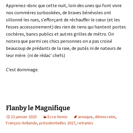
Apprenez-donc que cette nuit, loin des unes qui font vivre
nos commères surbookées, de braves bénévoles ont
sillonné les rues, s’efforçant de réchauffer le cœur (et les
fesses accessoirement) des rien de riens qui hantent portes
cochères, bancs publics et autres grilles de métro. On
notera que parmi ces chics personnes on a pas croisé
beaucoup de prédants de la raie, de putés ni de nateurs de
leur mère. (ni de rédac’ chefs)
C’est dommage.
Flanby le Magnifique
23 janvier 2025
Ecce Homo
arnaque
,
démocratie
,
François Hollande
,
présidentielles 2027
,
retraites