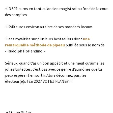
+ 3 591 euros en tant qu’ancien magistrat au fond de la cour
des comptes
+ 240 euros environ au titre de ses mandats locaux
+ ses royalties sur plusieurs bestsellers dont
une
remarquable méthode de pipeau
publiée sous le nom de
« Rudolph Hollandino »
Sérieux, quand t’as un bon appétit et une meuf qu’aime les
jolies toilettes, c’est pas avec ce genre d’aumônes que tu
peux espérer t’en sortir. Alors déconnez pas, les
électeur(e)s ! En 2027 VOTEZ FLANBY !!!