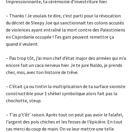
Impressionnante, ta cérémonie d’investriture hier.
– Thanks ! Je voulais te dire, c’est parti pour la révocation
du décret de Sleepy Joe qui sanctionnait tes colons accusés
de violences ayant entraîné la mort contre des Palestiniens
en Cisjordanie occupée ! Tes gars peuvent remettre ça
quand il veulent.
– Pas trop tôt, j’ai mon chef d’état major des armées qui m’a
encore fait un caca nerveux hier. Je te jure Naldo, je prends
cher, moi, avec ton histoire de trêve.
– C’était ça ou tintin la multiplication de ta surface sioniste
constructible pour 1 shékel symbolique alors fait pas la
chochotte, steup.
– T’as p’t’êt’ raison. Après tout on peut pas avoir le falafel,
l’argent des pois chiches et les fesses de l’épicière. En tout
cas merci du coup de main. On va leur mettre une telle