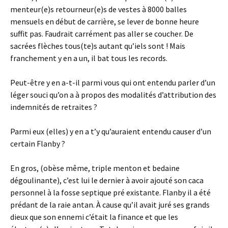
menteur(e)s retourneur(e)s de vestes à 8000 balles
mensuels en début de carrière, se lever de bonne heure
suffit pas. Faudrait carrément pas aller se coucher. De
sacrées flèches tous(te)s autant qu’iels sont ! Mais
franchement y en a un, il bat tous les records.
Peut-être y en a-t-il parmi vous qui ont entendu parler d’un
léger souci qu’on a à propos des modalités d’attribution des
indemnités de retraites ?
Parmi eux (elles) y en a t’y qu’auraient entendu causer d’un
certain Flanby ?
En gros, (obèse même, triple menton et bedaine
dégoulinante), c’est lui le dernier à avoir ajouté son caca
personnel à la fosse septique pré existante. Flanby il a été
prédant de la raie antan. À cause qu’il avait juré ses grands
dieux que son ennemi c’était la finance et que les