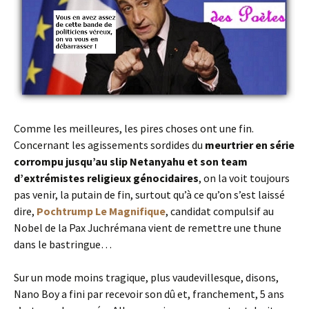
Comme les meilleures, les pires choses ont une fin.
Concernant les agissements sordides du
meurtrier en série
corrompu jusqu’au slip Netanyahu et son team
d’extrémistes religieux génocidaires
, on la voit toujours
pas venir, la putain de fin, surtout qu’à ce qu’on s’est laissé
dire,
Pochtrump Le Magnifique
, candidat compulsif au
Nobel de la Pax Juchrémana vient de remettre une thune
dans le bastringue…
Sur un mode moins tragique, plus vaudevillesque, disons,
Nano Boy a fini par recevoir son dû et, franchement, 5 ans