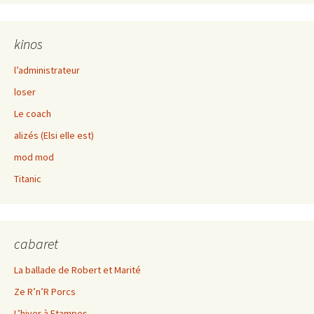
kinos
l’administrateur
loser
Le coach
alizés (Elsi elle est)
mod mod
Titanic
cabaret
La ballade de Robert et Marité
Ze R’n’R Porcs
L’hiver à Etampes