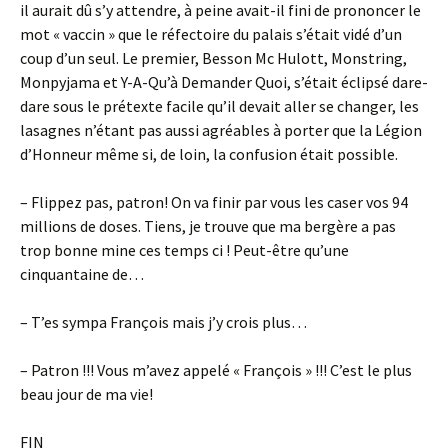
il aurait dû s’y attendre, à peine avait-il fini de prononcer le
mot « vaccin » que le réfectoire du palais s’était vidé d’un
coup d’un seul. Le premier, Besson Mc Hulott, Monstring,
Monpyjama et Y-A-Qu’à Demander Quoi, s’était éclipsé dare-
dare sous le prétexte facile qu’il devait aller se changer, les
lasagnes n’étant pas aussi agréables à porter que la Légion
d’Honneur même si, de loin, la confusion était possible.
– Flippez pas, patron! On va finir par vous les caser vos 94
millions de doses. Tiens, je trouve que ma bergère a pas
trop bonne mine ces temps ci ! Peut-être qu’une
cinquantaine de…
– T’es sympa François mais j’y crois plus…
– Patron !!! Vous m’avez appelé « François » !!! C’est le plus
beau jour de ma vie!
FIN