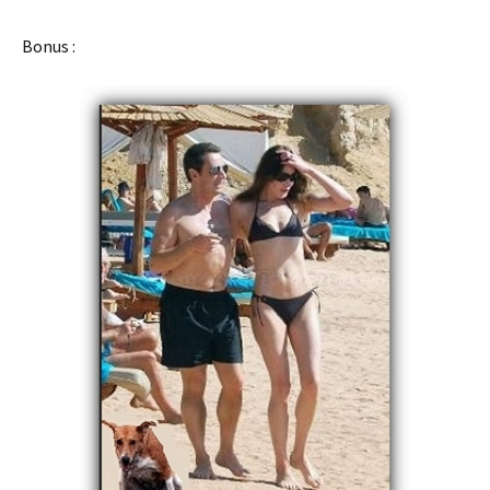
Bonus :