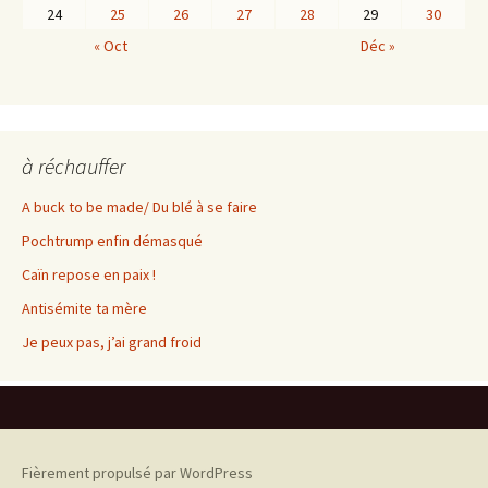
24
25
26
27
28
29
30
« Oct
Déc »
à réchauffer
A buck to be made/ Du blé à se faire
Pochtrump enfin démasqué
Caïn repose en paix !
Antisémite ta mère
Je peux pas, j’ai grand froid
Fièrement propulsé par WordPress