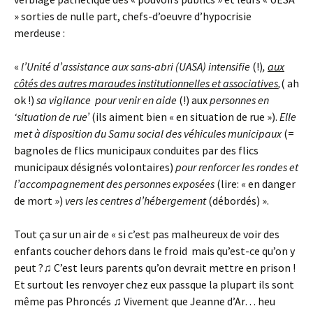
» sorties de nulle part, chefs-d’oeuvre d’hypocrisie
merdeuse :
«
l’Unité d’assistance aux sans-abri (UASA) intensifie
(!)
,
aux
côtés des autres maraudes institutionnelles et associatives
,
( ah
ok !)
sa vigilance pour venir en aide
(!) aux
personnes en
‘situation de rue’
(ils aiment bien « en situation de rue »).
Elle
met à disposition du Samu social des véhicules municipaux
(=
bagnoles de flics municipaux conduites par des flics
municipaux désignés volontaires)
pour renforcer les rondes et
l’accompagnement des personnes exposées
(lire: « en danger
de mort »)
vers les centres d’hébergement
(débordés) ».
Tout ça sur un air de « si c’est pas malheureux de voir des
enfants coucher dehors dans le froid mais qu’est-ce qu’on y
peut ?♫ C’est leurs parents qu’on devrait mettre en prison !
Et surtout les renvoyer chez eux passque la plupart ils sont
même pas Phroncés ♫ Vivement que Jeanne d’Ar… heu