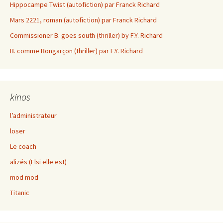
Hippocampe Twist (autofiction) par Franck Richard
Mars 2221, roman (autofiction) par Franck Richard
Commissioner B. goes south (thriller) by F.Y. Richard
B. comme Bongarçon (thriller) par F.Y. Richard
kinos
l’administrateur
loser
Le coach
alizés (Elsi elle est)
mod mod
Titanic