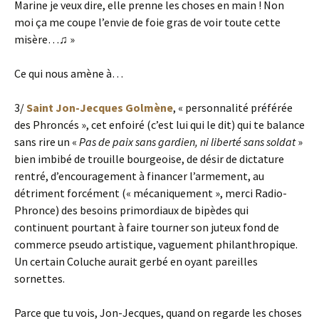
Marine je veux dire, elle prenne les choses en main ! Non
moi ça me coupe l’envie de foie gras de voir toute cette
misère…♫ »
Ce qui nous amène à…
3/
Saint Jon-Jecques Golmène
, « personnalité préférée
des Phroncés », cet enfoiré (c’est lui qui le dit) qui te balance
sans rire un «
Pas de paix sans gardien, ni liberté sans soldat
»
bien imbibé de trouille bourgeoise, de désir de dictature
rentré, d’encouragement à financer l’armement, au
détriment forcément (« mécaniquement », merci Radio-
Phronce) des besoins primordiaux de bipèdes qui
continuent pourtant à faire tourner son juteux fond de
commerce pseudo artistique, vaguement philanthropique.
Un certain Coluche aurait gerbé en oyant pareilles
sornettes.
Parce que tu vois, Jon-Jecques, quand on regarde les choses