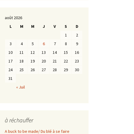
août 2026
L
M
M
J
V
S
D
1
2
3
4
5
6
7
8
9
10
11
12
13
14
15
16
17
18
19
20
21
22
23
24
25
26
27
28
29
30
31
« Juil
à réchauffer
A buck to be made/ Du blé à se faire