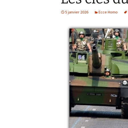
5 janvier 2026
Ecce Homo