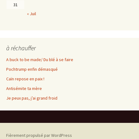
31
« Juil
à réchauffer
A buck to be made/ Du blé à se faire
Pochtrump enfin démasqué
Caïn repose en paix !
Antisémite ta mère
Je peux pas, j’ai grand froid
Fièrement propulsé par WordPress