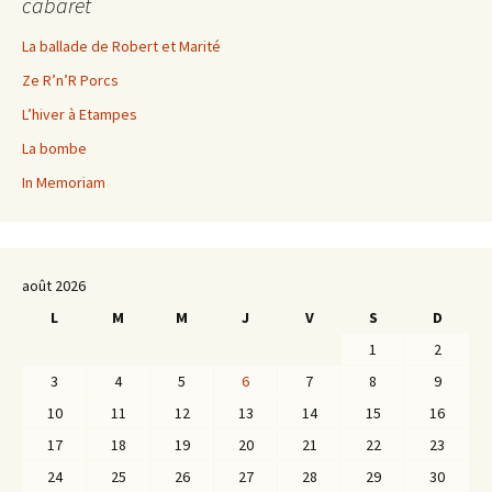
cabaret
La ballade de Robert et Marité
Ze R’n’R Porcs
L’hiver à Etampes
La bombe
In Memoriam
août 2026
L
M
M
J
V
S
D
1
2
3
4
5
6
7
8
9
10
11
12
13
14
15
16
17
18
19
20
21
22
23
24
25
26
27
28
29
30