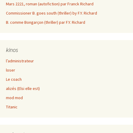
Mars 2221, roman (autofiction) par Franck Richard
Commissioner B. goes south (thriller) by F.Y. Richard
B. comme Bongarçon (thriller) par F.Y. Richard
kinos
l’administrateur
loser
Le coach
alizés (Elsi elle est)
mod mod
Titanic