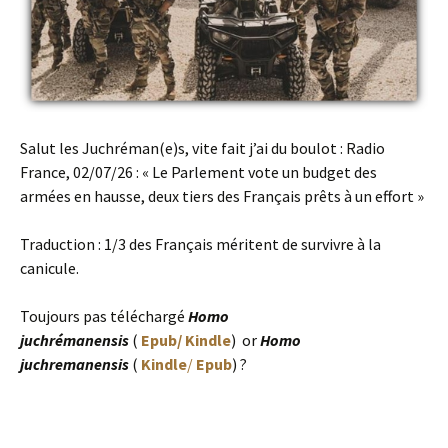
Salut les Juchréman(e)s, vite fait j’ai du boulot : Radio
France, 02/07/26 : « Le Parlement vote un budget des
armées en hausse, deux tiers des Français prêts à un effort »
Traduction : 1/3 des Français méritent de survivre à la
canicule.
Toujours pas téléchargé
Homo
juchrémanensis
(
Epub
/
Kindle
) or
Homo
juchremanensis
(
Kindle
/
Epub
) ?