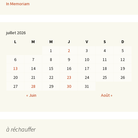
In Memoriam
juillet 2026
L
M
M
J
V
S
D
1
2
3
4
5
6
7
8
9
10
11
12
13
14
15
16
17
18
19
20
21
22
23
24
25
26
27
28
29
30
31
« Juin
Août »
à réchauffer