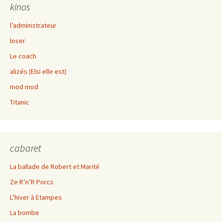
kinos
l’administrateur
loser
Le coach
alizés (Elsi elle est)
mod mod
Titanic
cabaret
La ballade de Robert et Marité
Ze R’n’R Porcs
L’hiver à Etampes
La bombe