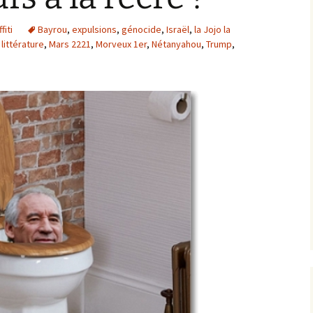
fiti
Bayrou
,
expulsions
,
génocide
,
Israël
,
la Jojo la
,
littérature
,
Mars 2221
,
Morveux 1er
,
Nétanyahou
,
Trump
,