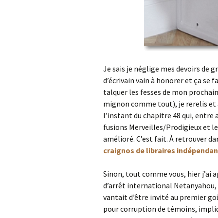
Je sais je néglige mes devoirs de g
d’écrivain vain à honorer et ça se f
talquer les fesses de mon prochain 
mignon comme tout), je rerelis et 
l’instant du chapitre 48 qui, entre 
fusions Merveilles/Prodigieux et l
amélioré. C’est fait. À retrouver d
craignos de libraires indépendant
Sinon, tout comme vous, hier j’ai 
d’arrêt international Netanyahou, p
vantait d’être invité au premier g
pour corruption de témoins, impliq