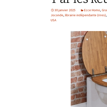
30 janvier 2025
Ecce Homo
,
Graf
Joconde
,
librairie indépendante (rires)
USA