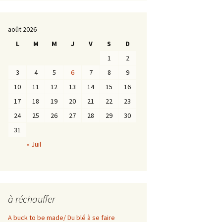
août 2026
L
M
M
J
V
S
D
1
2
3
4
5
6
7
8
9
10
11
12
13
14
15
16
17
18
19
20
21
22
23
24
25
26
27
28
29
30
31
« Juil
à réchauffer
A buck to be made/ Du blé à se faire