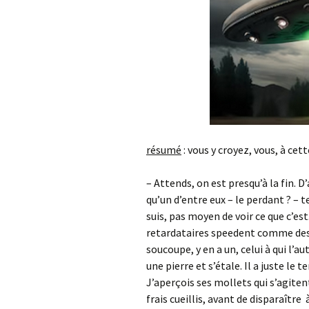
résumé
: vous y croyez, vous, à cet
– Attends, on est presqu’à la fin. D’
qu’un d’entre eux – le perdant ? – ten
suis, pas moyen de voir ce que c’e
retardataires speedent comme des 
soucoupe, y en a un, celui à qui l’au
une pierre et s’étale. Il a juste le 
J’aperçois ses mollets qui s’agite
frais cueillis, avant de disparaître 