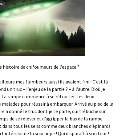
te histoire de chifoumeurs de l’espace ?
ailleurs mes flambeurs aussi ils avaient fini ! C’est là
d un truc – l’enjeu de la partie ? – à l’autre. D’où je
st. La rampe commence à se rétracter. Les deux
malades pour réussir à embarquer. Arrivé au pied de la
tre a donné le truc dont je te parle, qui trébuche sur
temps de se relever et d’agripper le bas de la rampe.
nt dans tous les sens comme deux branches d’épinards
à l’intérieur de la soucoupe ! Qui disparaît à son tour !