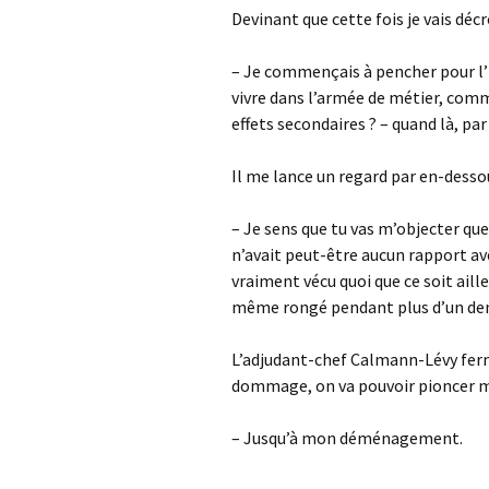
Devinant que cette fois je vais déc
– Je commençais à pencher pour l’h
vivre dans l’armée de métier, com
effets secondaires ? – quand là, par
Il me lance un regard par en-desso
– Je sens que tu vas m’objecter que 
n’avait peut-être aucun rapport ave
vraiment vécu quoi que ce soit ai
même rongé pendant plus d’un de
L’adjudant-chef Calmann-Lévy ferme 
dommage, on va pouvoir pioncer 
– Jusqu’à mon déménagement.