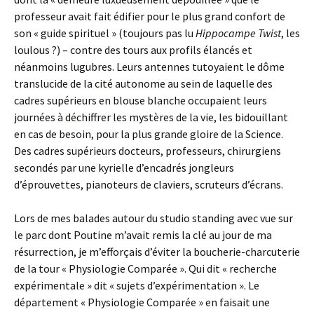
professeur avait fait édifier pour le plus grand confort de
son « guide spirituel » (toujours pas lu
Hippocampe Twist
, les
loulous ?) – contre des tours aux profils élancés et
néanmoins lugubres. Leurs antennes tutoyaient le dôme
translucide de la cité autonome au sein de laquelle des
cadres supérieurs en blouse blanche occupaient leurs
journées à déchiffrer les mystères de la vie, les bidouillant
en cas de besoin, pour la plus grande gloire de la Science.
Des cadres supérieurs docteurs, professeurs, chirurgiens
secondés par une kyrielle d’encadrés jongleurs
d’éprouvettes, pianoteurs de claviers, scruteurs d’écrans.
Lors de mes balades autour du studio standing avec vue sur
le parc dont Poutine m’avait remis la clé au jour de ma
résurrection, je m’efforçais d’éviter la boucherie-charcuterie
de la tour « Physiologie Comparée ». Qui dit « recherche
expérimentale » dit « sujets d’expérimentation ». Le
département « Physiologie Comparée » en faisait une