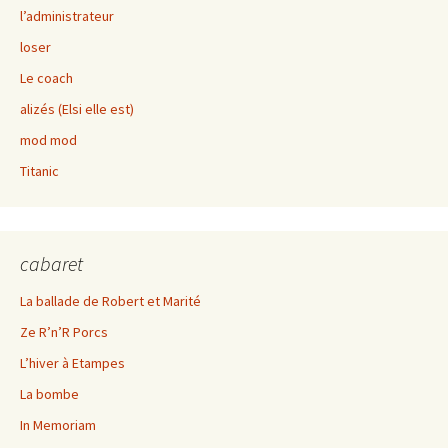
l’administrateur
loser
Le coach
alizés (Elsi elle est)
mod mod
Titanic
cabaret
La ballade de Robert et Marité
Ze R’n’R Porcs
L’hiver à Etampes
La bombe
In Memoriam