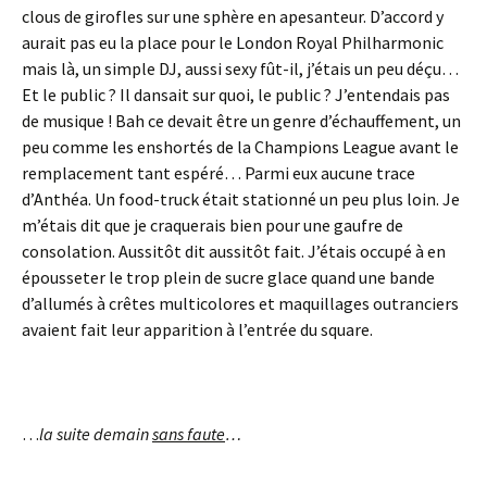
clous de girofles sur une sphère en apesanteur. D’accord y
aurait pas eu la place pour le London Royal Philharmonic
mais là, un simple DJ, aussi sexy fût-il, j’étais un peu déçu…
Et le public ? Il dansait sur quoi, le public ? J’entendais pas
de musique ! Bah ce devait être un genre d’échauffement, un
peu comme les enshortés de la Champions League avant le
remplacement tant espéré… Parmi eux aucune trace
d’Anthéa. Un food-truck était stationné un peu plus loin. Je
m’étais dit que je craquerais bien pour une gaufre de
consolation. Aussitôt dit aussitôt fait. J’étais occupé à en
épousseter le trop plein de sucre glace quand une bande
d’allumés à crêtes multicolores et maquillages outranciers
avaient fait leur apparition à l’entrée du square.
…
la suite demain
sans faute
…