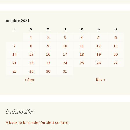
octobre 2024
L
M
M
J
V
S
D
1
2
3
4
5
6
7
8
9
10
11
12
13
14
15
16
17
18
19
20
21
22
23
24
25
26
27
28
29
30
31
« Sep
Nov »
à réchauffer
A buck to be made/ Du blé à se faire