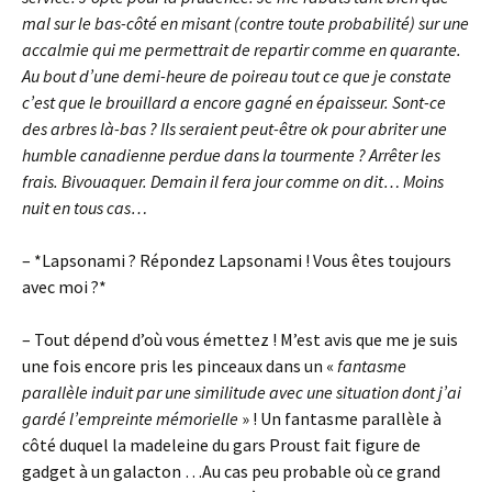
mal sur le bas-côté en misant (contre toute probabilité) sur une
accalmie qui me permettrait de repartir comme en quarante.
Au bout d’une demi-heure de poireau tout ce que je constate
c’est que le brouillard a encore gagné en épaisseur. Sont-ce
des arbres là-bas ? Ils seraient peut-être ok pour abriter une
humble canadienne perdue dans la tourmente ? Arrêter les
frais. Bivouaquer. Demain il fera jour comme on dit… Moins
nuit en tous cas…
– *Lapsonami ? Répondez Lapsonami ! Vous êtes toujours
avec moi ?*
– Tout dépend d’où vous émettez ! M’est avis que me je suis
une fois encore pris les pinceaux dans un «
fantasme
parallèle induit par une similitude avec une situation dont j’ai
gardé l’empreinte mémorielle
» ! Un fantasme parallèle à
côté duquel la madeleine du gars Proust fait figure de
gadget à un galacton …Au cas peu probable où ce grand