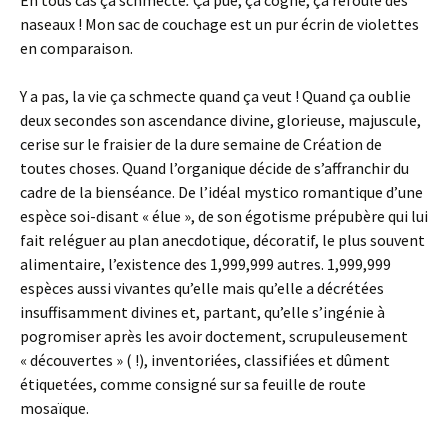
naseaux ! Mon sac de couchage est un pur écrin de violettes
en comparaison.
Y a pas, la vie ça schmecte quand ça veut ! Quand ça oublie
deux secondes son ascendance divine, glorieuse, majuscule,
cerise sur le fraisier de la dure semaine de Création de
toutes choses. Quand l’organique décide de s’affranchir du
cadre de la bienséance. De l’idéal mystico romantique d’une
espèce soi-disant « élue », de son égotisme prépubère qui lui
fait reléguer au plan anecdotique, décoratif, le plus souvent
alimentaire, l’existence des 1,999,999 autres. 1,999,999
espèces aussi vivantes qu’elle mais qu’elle a décrétées
insuffisamment divines et, partant, qu’elle s’ingénie à
pogromiser après les avoir doctement, scrupuleusement
« découvertes » ( !), inventoriées, classifiées et dûment
étiquetées, comme consigné sur sa feuille de route
mosaïque.