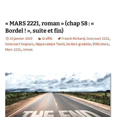
« MARS 2221, roman » (chap 58 : «
Bordel ! », suite et fin)
10 janvier 2025
Graffiti
Franck Richard
,
Goncourt 2221
,
Goncourt toujours
,
Hippocampe Twist
,
lecture gratuite
,
littérature
,
Mars 2221
,
roman