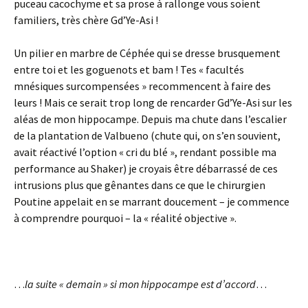
puceau cacochyme et sa prose à rallonge vous soient
familiers, très chère Gd’Ye-Asi !
Un pilier en marbre de Céphée qui se dresse brusquement
entre toi et les goguenots et bam ! Tes « facultés
mnésiques surcompensées » recommencent à faire des
leurs ! Mais ce serait trop long de rencarder Gd’Ye-Asi sur les
aléas de mon hippocampe. Depuis ma chute dans l’escalier
de la plantation de Valbueno (chute qui, on s’en souvient,
avait réactivé l’option « cri du blé », rendant possible ma
performance au Shaker) je croyais être débarrassé de ces
intrusions plus que gênantes dans ce que le chirurgien
Poutine appelait en se marrant doucement – je commence
à comprendre pourquoi – la « réalité objective ».
…
la suite « demain » si mon hippocampe est d’accord
…