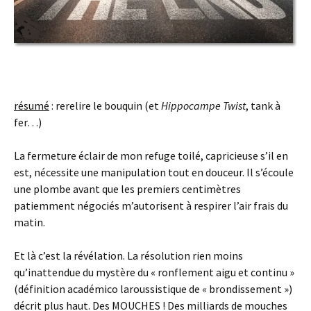
résumé
: rerelire le bouquin (et
Hippocampe Twist
, tank à
fer…)
La fermeture éclair de mon refuge toilé, capricieuse s’il en
est, nécessite une manipulation tout en douceur. Il s’écoule
une plombe avant que les premiers centimètres
patiemment négociés m’autorisent à respirer l’air frais du
matin.
Et là c’est la révélation. La résolution rien moins
qu’inattendue du mystère du « ronflement aigu et continu »
(définition académico laroussistique de « brondissement »)
décrit plus haut. Des MOUCHES ! Des milliards de mouches