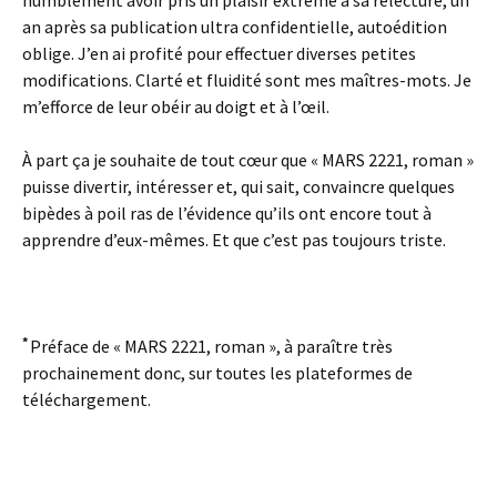
humblement avoir pris un plaisir extrême à sa relecture, un
an après sa publication ultra confidentielle, autoédition
oblige. J’en ai profité pour effectuer diverses petites
modifications. Clarté et fluidité sont mes maîtres-mots. Je
m’efforce de leur obéir au doigt et à l’œil.
À part ça je souhaite de tout cœur que « MARS 2221, roman »
puisse divertir, intéresser et, qui sait, convaincre quelques
bipèdes à poil ras de l’évidence qu’ils ont encore tout à
apprendre d’eux-mêmes. Et que c’est pas toujours triste.
*
Préface de « MARS 2221, roman », à paraître très
prochainement donc, sur toutes les plateformes de
téléchargement.