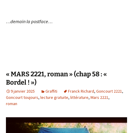
…demain la postface…
« MARS 2221, roman » (chap 58 : «
Bordel ! »)
9 janvier 2025
Graffiti
Franck Richard
,
Goncourt 2221
,
Goncourt toujours
,
lecture gratuite
,
littérature
,
Mars 2221
,
roman