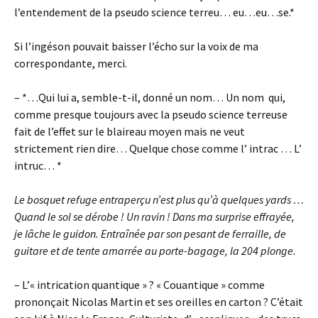
l’entendement de la pseudo science terreu… eu…eu…se.*
Si l’ingéson pouvait baisser l’écho sur la voix de ma
correspondante, merci.
– *…Qui lui a, semble-t-il, donné un nom… Un nom qui,
comme presque toujours avec la pseudo science terreuse
fait de l’effet sur le blaireau moyen mais ne veut
strictement rien dire… Quelque chose comme l’ intrac … L’
intruc… *
Le bosquet refuge entraperçu n’est plus qu’à quelques yards …
Quand le sol se dérobe ! Un ravin !
Dans ma surprise effrayée,
je lâche le guidon. Entraînée par son pesant de ferraille, de
guitare et de tente amarrée au porte-bagage, la 204 plonge.
– L’« intrication quantique » ? « Couantique » comme
prononçait Nicolas Martin et ses oreilles en carton ? C’était