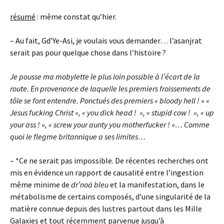
résumé
: même constat qu’hier.
– Au fait, Gd’Ye-Asi, je voulais vous demander… l’asanjrat
serait pas pour quelque chose dans l’histoire ?
Je pousse ma mobylette le plus loin possible à l’écart de la
route. En provenance de laquelle les premiers froissements de
tôle se font entendre. Ponctués des premiers « bloody hell ! »
«
Jesus fucking Christ », « you dick head ! », « stupid cow ! », « up
your ass ! », « screw your aunty you motherfucker ! »… Comme
quoi le flegme britannique a ses limites…
– *Ce ne serait pas impossible. De récentes recherches ont
mis en évidence un rapport de causalité entre l’ingestion
même minime de
dr’noä bleu
et la manifestation, dans le
métabolisme de certains composés, d’une singularité de la
matière connue depuis des lustres partout dans les Mille
Galaxies et tout récemment parvenue jusqu’à