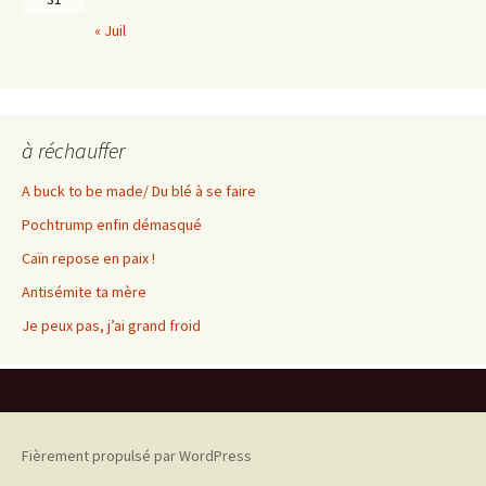
« Juil
à réchauffer
A buck to be made/ Du blé à se faire
Pochtrump enfin démasqué
Caïn repose en paix !
Antisémite ta mère
Je peux pas, j’ai grand froid
Fièrement propulsé par WordPress