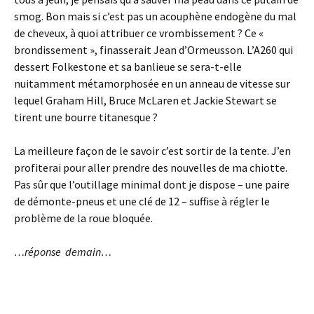
smog. Bon mais si c’est pas un acouphène endogène du mal
de cheveux, à quoi attribuer ce vrombissement ? Ce «
brondissement », finasserait Jean d’Ormeusson. L’A260 qui
dessert Folkestone et sa banlieue se sera-t-elle
nuitamment métamorphosée en un anneau de vitesse sur
lequel Graham Hill, Bruce McLaren et Jackie Stewart se
tirent une bourre titanesque ?
La meilleure façon de le savoir c’est sortir de la tente. J’en
profiterai pour aller prendre des nouvelles de ma chiotte.
Pas sûr que l’outillage minimal dont je dispose – une paire
de démonte-pneus et une clé de 12 – suffise à régler le
problème de la roue bloquée.
…réponse demain…