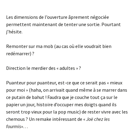
Les dimensions de l’ouverture âprement négociée
permettent maintenant de tenter une sortie. Pourtant
j’hésite.
Remonter sur ma mob (au cas où elle voudrait bien
redémarrer) ?
Direction le merdier des « adultes » ?
Puanteur pour puanteur, est-ce que ce serait pas « mieux
pour moi » (haha, on arrivait quand même à se marrer dans
ce putain de bahut ! Faudra que je couche tout ça sur le
papier un jour, histoire d’occuper mes doigts quand ils
seront trop vieux pour la pop music) de rester vivre avec les
chemous ? Un remake intéressant de «
Joë chez les
fourmis
»…