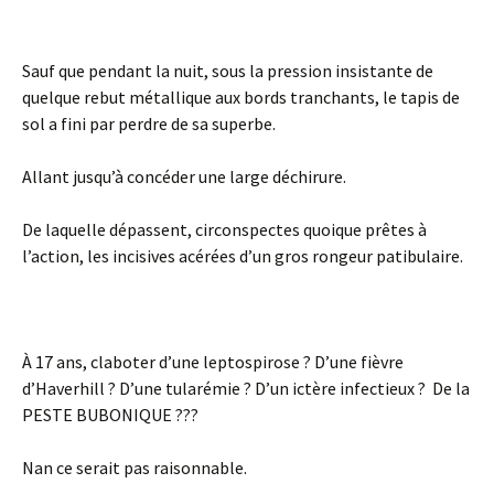
Sauf que pendant la nuit, sous la pression insistante de
quelque rebut métallique aux bords tranchants, le tapis de
sol a fini par perdre de sa superbe.
Allant jusqu’à concéder une large déchirure.
De laquelle dépassent, circonspectes quoique prêtes à
l’action, les incisives acérées d’un gros rongeur patibulaire.
À 17 ans, claboter d’une leptospirose ? D’une fièvre
d’Haverhill ? D’une tularémie ? D’un ictère infectieux ? De la
PESTE BUBONIQUE ???
Nan ce serait pas raisonnable.