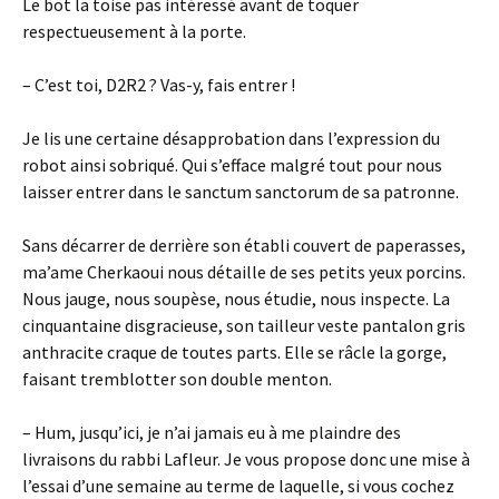
Le bot la toise pas intéressé avant de toquer
respectueusement à la porte.
– C’est toi, D2R2 ? Vas-y, fais entrer !
Je lis une certaine désapprobation dans l’expression du
robot ainsi sobriqué. Qui s’efface malgré tout pour nous
laisser entrer dans le sanctum sanctorum de sa patronne.
Sans décarrer de derrière son établi couvert de paperasses,
ma’ame Cherkaoui nous détaille de ses petits yeux porcins.
Nous jauge, nous soupèse, nous étudie, nous inspecte. La
cinquantaine disgracieuse, son tailleur veste pantalon gris
anthracite craque de toutes parts. Elle se râcle la gorge,
faisant tremblotter son double menton.
– Hum, jusqu’ici, je n’ai jamais eu à me plaindre des
livraisons du rabbi Lafleur. Je vous propose donc une mise à
l’essai d’une semaine au terme de laquelle, si vous cochez