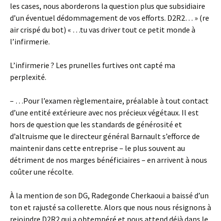
les cases, nous aborderons la question plus que subsidiaire
d’un éventuel dédommagement de vos efforts. D2R2… » (re
air crispé du bot) « …tu vas driver tout ce petit monde à
l’infirmerie.
L’infirmerie ? Les prunelles furtives ont capté ma
perplexité.
– …Pour l’examen règlementaire, préalable à tout contact
d’une entité extérieure avec nos précieux végétaux. Il est
hors de question que les standards de générosité et
d’altruisme que le directeur général Barnault s’efforce de
maintenir dans cette entreprise – le plus souvent au
détriment de nos marges bénéficiaires – en arrivent à nous
coûter une récolte.
À la mention de son DG, Radegonde Cherkaoui a baissé d’un
ton et rajusté sa collerette. Alors que nous nous résignons à
rejoindre D2R2 qui a obtempéré et nous attend déjà dans le