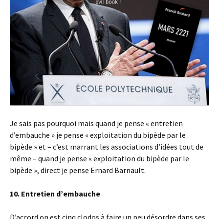
Je sais pas pourquoi mais quand je pense « entretien
d’embauche » je pense « exploitation du bipède par le
bipède » et – c’est marrant les associations d’idées tout de
même – quand je pense « exploitation du bipède par le
bipède », direct je pense Ernard Barnault.
10. Entretien d’embauche
D’accord on est cinq clodos à faire un peu désordre dans ses