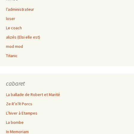
l’administrateur
loser
Le coach
alizés (Elsi elle est)
mod mod
Titanic
cabaret
La ballade de Robert et Marité
Ze R’n’R Porcs
L’hiver à Etampes
La bombe
In Memoriam