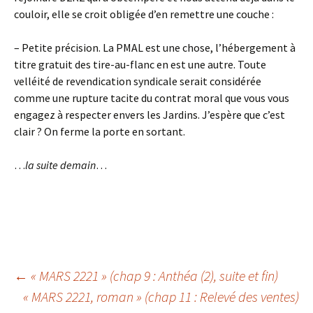
couloir, elle se croit obligée d’en remettre une couche :
– Petite précision. La PMAL est une chose, l’hébergement à
titre gratuit des tire-au-flanc en est une autre. Toute
velléité de revendication syndicale serait considérée
comme une rupture tacite du contrat moral que vous vous
engagez à respecter envers les Jardins. J’espère que c’est
clair ? On ferme la porte en sortant.
…
la suite demain
…
Navigation
←
« MARS 2221 » (chap 9 : Anthéa (2), suite et fin)
« MARS 2221, roman » (chap 11 : Relevé des ventes)