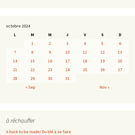
octobre 2024
L
M
M
J
V
S
D
1
2
3
4
5
6
7
8
9
10
11
12
13
14
15
16
17
18
19
20
21
22
23
24
25
26
27
28
29
30
31
« Sep
Nov »
à réchauffer
A buck to be made/ Du blé à se faire