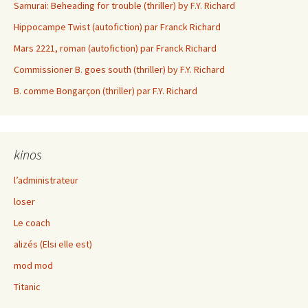
Samurai: Beheading for trouble (thriller) by F.Y. Richard
Hippocampe Twist (autofiction) par Franck Richard
Mars 2221, roman (autofiction) par Franck Richard
Commissioner B. goes south (thriller) by F.Y. Richard
B. comme Bongarçon (thriller) par F.Y. Richard
kinos
l’administrateur
loser
Le coach
alizés (Elsi elle est)
mod mod
Titanic