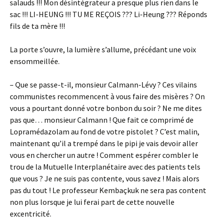
salauds !!! Mon désintégrateur a presque plus rien dans le
sac !!! LI-HEUNG !!! TU ME REÇOIS ??? Li-Heung ??? Réponds
fils de ta mère !!!
La porte s’ouvre, la lumière s’allume, précédant une voix
ensommeillée.
– Que se passe-t-il, monsieur Calmann-Lévy ? Ces vilains
communistes recommencent à vous faire des misères ? On
vous a pourtant donné votre bonbon du soir ? Ne me dites
pas que… monsieur Calmann ! Que fait ce comprimé de
Lopramédazolam au fond de votre pistolet ? C’est malin,
maintenant qu’il a trempé dans le pipi je vais devoir aller
vous en chercher un autre ! Comment espérer combler le
trou de la Mutuelle Interplanétaire avec des patients tels
que vous ? Je ne suis pas contente, vous savez ! Mais alors
pas du tout ! Le professeur Kembaçkuk ne sera pas content
non plus lorsque je lui ferai part de cette nouvelle
excentricité.