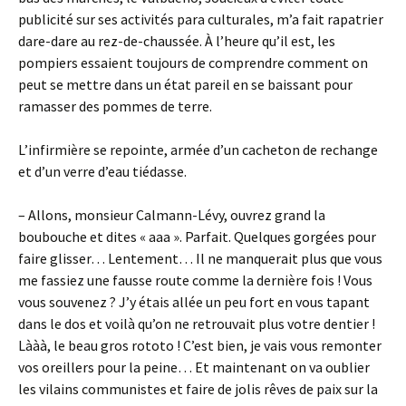
publicité sur ses activités para culturales, m’a fait rapatrier
dare-dare au rez-de-chaussée. À l’heure qu’il est, les
pompiers essaient toujours de comprendre comment on
peut se mettre dans un état pareil en se baissant pour
ramasser des pommes de terre.
L’infirmière se repointe, armée d’un cacheton de rechange
et d’un verre d’eau tiédasse.
– Allons, monsieur Calmann-Lévy, ouvrez grand la
boubouche et dites « aaa ». Parfait. Quelques gorgées pour
faire glisser… Lentement… Il ne manquerait plus que vous
me fassiez une fausse route comme la dernière fois ! Vous
vous souvenez ? J’y étais allée un peu fort en vous tapant
dans le dos et voilà qu’on ne retrouvait plus votre dentier !
Lààà, le beau gros rototo ! C’est bien, je vais vous remonter
vos oreillers pour la peine… Et maintenant on va oublier
les vilains communistes et faire de jolis rêves de paix sur la