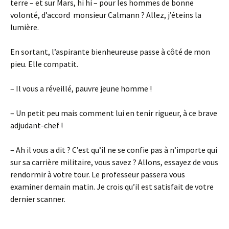
terre – et sur Mars, hi hi – pour les hommes de bonne
volonté, d’accord monsieur Calmann ? Allez, j’éteins la
lumière.
En sortant, l’aspirante bienheureuse passe à côté de mon
pieu. Elle compatit.
– Il vous a réveillé, pauvre jeune homme !
– Un petit peu mais comment lui en tenir rigueur, à ce brave
adjudant-chef !
– Ah il vous a dit ? C’est qu’il ne se confie pas à n’importe qui
sur sa carrière militaire, vous savez ? Allons, essayez de vous
rendormir à votre tour. Le professeur passera vous
examiner demain matin. Je crois qu’il est satisfait de votre
dernier scanner.