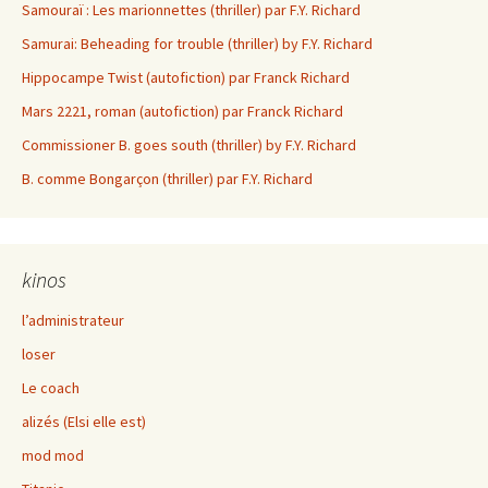
Samouraï : Les marionnettes (thriller) par F.Y. Richard
Samurai: Beheading for trouble (thriller) by F.Y. Richard
Hippocampe Twist (autofiction) par Franck Richard
Mars 2221, roman (autofiction) par Franck Richard
Commissioner B. goes south (thriller) by F.Y. Richard
B. comme Bongarçon (thriller) par F.Y. Richard
kinos
l’administrateur
loser
Le coach
alizés (Elsi elle est)
mod mod