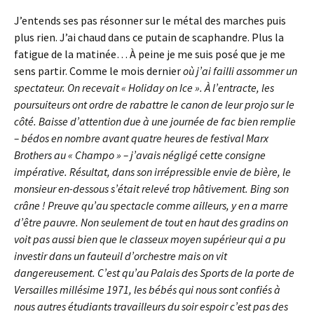
J’entends ses pas résonner sur le métal des marches puis
plus rien. J’ai chaud dans ce putain de scaphandre. Plus la
fatigue de la matinée… À peine je me suis posé que je me
sens partir. Comme le mois dernier
où j’ai failli assommer un
spectateur. On recevait « Holiday on Ice ». À l’entracte, les
poursuiteurs ont ordre de rabattre le canon de leur projo sur le
côté. Baisse d’attention due à une journée de fac bien remplie
– bédos en nombre avant quatre heures de festival Marx
Brothers au « Champo » – j’avais négligé cette consigne
impérative. Résultat, dans son irrépressible envie de bière, le
monsieur en-dessous s’était relevé trop hâtivement. Bing son
crâne ! Preuve qu’au spectacle comme ailleurs, y en a marre
d’être pauvre. Non seulement de tout en haut des gradins on
voit pas aussi bien que le classeux moyen supérieur qui a pu
investir dans un fauteuil d’orchestre mais on vit
dangereusement. C’est qu’au Palais des Sports de la porte de
Versailles millésime 1971, les bébés qui nous sont confiés à
nous autres étudiants travailleurs du soir espoir c’est pas des