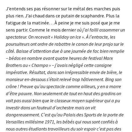
J’entends ses pas résonner sur le métal des marches puis
plus rien. J’ai chaud dans ce putain de scaphandre. Plus la
fatigue de la matinée… À peine je me suis posé que je me
sens partir. Comme le mois dernier
où j’ai failli assommer un
spectateur. On recevait « Holiday on Ice ». À l’entracte, les
poursuiteurs ont ordre de rabattre le canon de leur projo sur le
côté. Baisse d’attention due à une journée de fac bien remplie
– bédos en nombre avant quatre heures de festival Marx
Brothers au « Champo » – j’avais négligé cette consigne
impérative. Résultat, dans son irrépressible envie de bière, le
monsieur en-dessous s’était relevé trop hâtivement. Bing son
crâne ! Preuve qu’au spectacle comme ailleurs, y en a marre
d’être pauvre. Non seulement de tout en haut des gradins on
voit pas aussi bien que le classeux moyen supérieur qui a pu
investir dans un fauteuil d’orchestre mais on vit
dangereusement. C’est qu’au Palais des Sports de la porte de
Versailles millésime 1971, les bébés qui nous sont confiés à
nous autres étudiants travailleurs du soir espoir c’est pas des