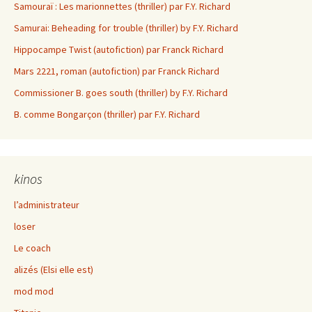
Samouraï : Les marionnettes (thriller) par F.Y. Richard
Samurai: Beheading for trouble (thriller) by F.Y. Richard
Hippocampe Twist (autofiction) par Franck Richard
Mars 2221, roman (autofiction) par Franck Richard
Commissioner B. goes south (thriller) by F.Y. Richard
B. comme Bongarçon (thriller) par F.Y. Richard
kinos
l’administrateur
loser
Le coach
alizés (Elsi elle est)
mod mod