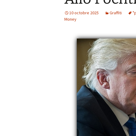
10 octobre 2025
Graffiti
"
Money