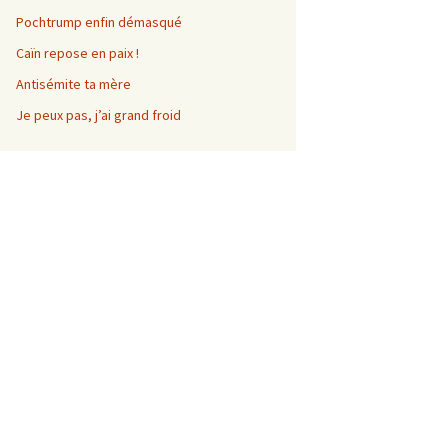
Pochtrump enfin démasqué
Caïn repose en paix !
Antisémite ta mère
Je peux pas, j’ai grand froid