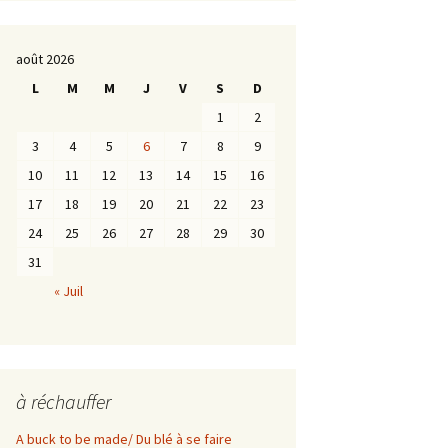
août 2026
L
M
M
J
V
S
D
1
2
3
4
5
6
7
8
9
10
11
12
13
14
15
16
17
18
19
20
21
22
23
24
25
26
27
28
29
30
31
« Juil
à réchauffer
A buck to be made/ Du blé à se faire