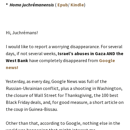
*
Homo juchrémanensis
(
Epub
/
Kindle
)
Hi, Juchrémans!
I would like to report a worrying disappearance. For several
days, if not several weeks,
Israel’s abuses in Gaza AND the
West Bank
have completely disappeared from
Google
news!
Yesterday, as every day, Google News was full of the
Russian-Ukrainian conflict, plus a shooting in Washington,
the closure of Wall Street for Thanksgiving, the 100 best
Black Friday deals, and, for good measure, a short article on
the coup in Guinea-Bissau.
Other than that, according to Google, nothing else in the
world was happening that might interest me.