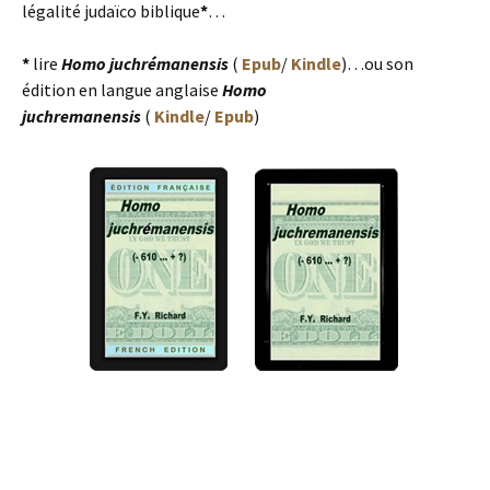
légalité judaïco biblique
*
…
*
lire
Homo juchrémanensis
(
Epub
/
Kindle
)…ou son
édition en langue anglaise
Homo
juchremanensis
(
Kindle
/
Epub
)