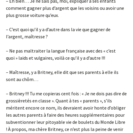
– Eh bien… Je ne sais pas, moi, expliquer à ses enfants
comment gagner plus d’argent que les voisins ou avoir une
plus grosse voiture qu’eux.
– C’est quoi qu’il y a d’autre dans la vie que gagner de
l’argent, maîtresse ?
– Ne pas maltraiter la langue française avec des « c’est
quoi » laids et vulgaires, voilà ce qu’il y a d’autre !!!
– Maîtresse, y a Britney, elle dit que ses parents à elle ils
sont au chôm…
– Britney !!! Tu me copieras cent fois : « Je ne dois pas dire de
grossièretés en classe ». Quant à tes « parents », s’ils
méritent encore ce nom, ils devraient avoir honte d’obliger
les autres parents à faire des heures supplémentaires pour
subventionner leur pitoyable vie de boulets du Monde Libre
! À propos, ma chère Britney, ce n’est plus la peine de venir