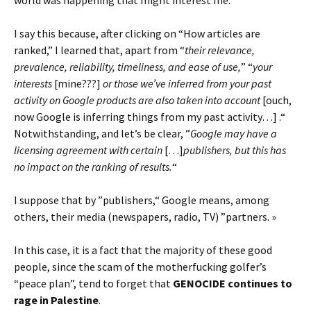
I say this because, after clicking on “How articles are
ranked,” I learned that, apart from “
their relevance,
prevalence, reliability, timeliness, and ease of use,
” “
your
interests
[mine???]
or those we’ve inferred from your past
activity on Google products are also taken into account
[ouch,
now Google is inferring things from my past activity…] .“
Notwithstanding, and let’s be clear, ”
Google may have a
licensing agreement with certain
[…]
publishers, but this has
no impact on the ranking of results.
“
I suppose that by ”publishers,“ Google means, among
others, their media (newspapers, radio, TV) ”partners. »
In this case, it is a fact that the majority of these good
people, since the scam of the motherfucking golfer’s
“peace plan”, tend to forget that
GENOCIDE
continues to
rage in Palestine
.