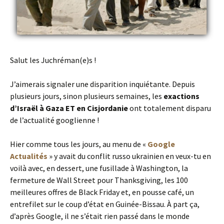
Salut les Juchréman(e)s !
J’aimerais signaler une disparition inquiétante. Depuis
plusieurs jours, sinon plusieurs semaines, les
exactions
d’Israël à Gaza ET en Cisjordanie
ont totalement disparu
de l’actualité googlienne !
Hier comme tous les jours, au menu de «
Google
Actualités
» y avait du conflit russo ukrainien en veux-tu en
voilà avec, en dessert, une fusillade à Washington, la
fermeture de Wall Street pour Thanksgiving, les 100
meilleures offres de Black Friday et, en pousse café, un
entrefilet sur le coup d’état en Guinée-Bissau. À part ça,
d’après Google, il ne s’était rien passé dans le monde