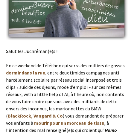
Salut les Juchréman(e)s !
En ce weekend de Téléthon qui verra des milliers de gosses
dormir dans la
rue
,
entre deux timides campagnes anti
harcèlement scolaire par réseau social interposé et trois
clips « suicide des djeuns, mode d’emploi » sur ces mêmes
réseaux, with a little help of AI, à l’heure où, non contents
de vous faire croire que vous avez des milliards de dette
envers des inconnus, les marionnettes du BMW
(
BlackRock, Vangard & Co
) vous demandent de préparer
vos enfants à
mourir pour un morceau de tissu
, à
l’intention des mal renseigné(e)s qui croient qu’
Homo