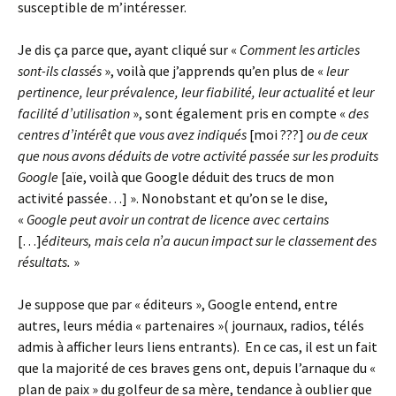
susceptible de m’intéresser.
Je dis ça parce que, ayant cliqué sur «
Comment les articles
sont-ils classés
», voilà que j’apprends qu’en plus de «
leur
pertinence, leur prévalence, leur fiabilité, leur actualité et leur
facilité d’utilisation
», sont également pris en compte «
des
centres d’intérêt que vous avez indiqués
[moi ???]
ou de ceux
que nous avons déduits de votre activité passée sur les produits
Google
[aïe, voilà que Google déduit des trucs de mon
activité passée…] ». Nonobstant et qu’on se le dise,
«
Google peut avoir un contrat de licence avec certains
[…]
éditeurs, mais cela n’a aucun impact sur le classement des
résultats.
»
Je suppose que par « éditeurs », Google entend, entre
autres, leurs média « partenaires »( journaux, radios, télés
admis à afficher leurs liens entrants). En ce cas, il est un fait
que la majorité de ces braves gens ont, depuis l’arnaque du «
plan de paix » du golfeur de sa mère, tendance à oublier que