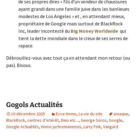
de ses propres dires « fils d’un vendeur de chaussures
ayant grandi dans une famille juive dans les banlieues
modestes de Los Angeles » et , en attendant mieux,
propriétaire de Google mais surtout de BlackRock
Inc, leader incontesté du
Big Money Worldwide
qui
tient la dette mondiale dans le creux de ses serres de
rapace.
Débrouillez-vous avec tout ça en attendant mon retour (ou
pas). Bisous.
Gogols Actualités
10 décembre 2025
Ecce Homo
,
La vie du site
arnaque
,
BlackRock
,
centres d’intérêt
,
Dieu etc...
,
George Soros
,
Google
,
Google Actualités
,
Homo juchremanensis
,
Larry Fink
,
Vangard