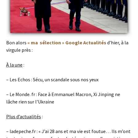
Bon alors
« ma sélection » Google Actualités
d’hier, à la
virgule près :
À la une
:
– Les Echos : Sécu, un scandale sous nos yeux
– Le Monde. fr : Face à Emmanuel Macron, Xi Jinping ne
lâche rien sur l’Ukraine
Plus d’actualités
:
– ladepeche.fr : « J’ai 28 ans et ma vie est foutue… Ils m’ont