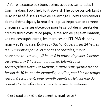
– À faire la course aux bons points avec tes camarades !
Comme dans Top Chef, Fort Boyard, The Voice ou Koh Lanta
le soir à la télé. Mais trêve de bavardage ! Sortez vos cahiers
de mathématiques, la matière la plus importante comme
chacun sait, ne serait-ce que pour le calcul des intérêts des
crédits sur la voiture de papa, la maison de papa et maman,
vos études supérieures, les retraites et l’EHPAD de papy-
mamy et j’en passe. Écrivez : «
Sachant que, sur les 24 heures
à eux imparties par leurs montres connectées, 8 sont
consacrées au travail, 1/2 heure à la pause-déjeuner, 2 heures
au transport + 3 heures minimum de télé/réseaux
sociaux/séries Netflix et sachant, d’autre part, qu’un enfant a
besoin de 10 heures de sommeil quotidien, combien de temps
reste-il à ses parents pour remplir auprès de lui leur rôle de
parents ?
» Je relève les copies dans une demi-heure.
– C’est quoi un « rôle de parent », maîtresse ?