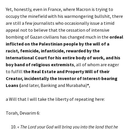
Yet, honestly, even in France, where Macron is trying to
occupy the minefield with his warmongering bullshit, there
are still a few journalists who occasionally issue a timid
appeal not to believe that the cessation of intensive
bombing of Gazan civilians has changed much in the
ordeal
inflicted on the Palestinian people
by the will of a
racist, femicide, infanticide, rewarded by the
International Court for his entire body of work, and his
boy band of religious extremists
, all of whom are eager
to fulfill
the Real Estate and Property Will of their
Creator, incidentally the Inventor of Interest-bearing
Loans (
and later, Banking and Murabaha)
*
,
a Will that I will take the liberty of repeating here:
Torah, Devarim 6:
«
The Lord your God will bring you into the land that he