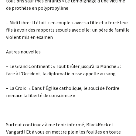
tout pris sauf mes enfants » Le témoignage d’une victime
de prothèse en polypropylène
– Midi Libre : Il était « en couple » avec sa fille et a forcé leur
fils à avoir des rapports sexuels avec elle : un père de famille
violent mis en examen
Autres nouvelles
– Le Grand Continent : « Tout brûler jusqu’à la Manche » :
face à l’Occident, la diplomatie russe appelle au sang
– La Croix : « Dans l’Église catholique, le souci de l’ordre
menace la liberté de conscience »
Surtout continuez à me tenir informé, BlackRock et
Vangard ! Et à vous en mettre plein les fouilles en toute