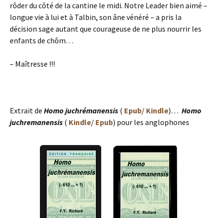
rôder du côté de la cantine le midi. Notre Leader bien aimé –
longue vie à lui et à Talbin, son âne vénéré – a pris la
décision sage autant que courageuse de ne plus nourrir les
enfants de chôm…
– Maîtresse !!!
Extrait de
Homo juchrémanensis
(
Epub
/
Kindle
)…
Homo
juchremanensis
(
Kindle
/
Epub
) pour les anglophones