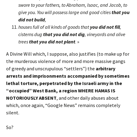
swore to your fathers, to Abraham, Isaac, and Jacob, to
give you. You will possess large and good cities
that you
did not build
,
houses full of all kinds of goods that
you did not fill
,
cisterns dug
that you did not dig
, vineyards and olive
trees
that you did not plant
. »
A Divine Will which, I suppose, also justifies (to make up for
the murderous violence of more and more massive gangs
of greedy and unscrupulous “settlers”) the
arbitrary
arrests and imprisonments accompanied by sometimes
lethal torture, perpetrated by the Israeli army in the
“occupied” West Bank, a region WHERE HAMAS IS
NOTORIOUSLY ABSENT
, and other daily abuses about
which, once again, “Google News” remains completely
silent.
So?