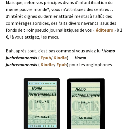
Mais que, selon vos principes divins d’infantilisation du
même pauvre monde
*
, vous m’attribuiez des centres …
d’intérêt dignes du dernier attardé mental à l’affût des
commérages sordides, des faits divers navrants issus des
fonds de tiroir pseudo journalistiques de vos «
éditeurs
» à 1
€, là vous attigez, les mecs.
Bah, après tout, c’est pas comme si vous aviez lu
*
Homo
juchrémanensis
(
Epub
/
Kindle
)…
Homo
juchremanensis
(
Kindle
/
Epub
) pour les anglophones