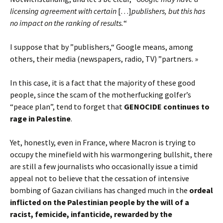
licensing agreement with certain
[…]
publishers, but this has
no impact on the ranking of results.
“
I suppose that by ”publishers,“ Google means, among
others, their media (newspapers, radio, TV) ”partners. »
In this case, it is a fact that the majority of these good
people, since the scam of the motherfucking golfer’s
“peace plan”, tend to forget that
GENOCIDE
continues to
rage in Palestine
.
Yet, honestly, even in France, where Macron is trying to
occupy the minefield with his warmongering bullshit, there
are still a few journalists who occasionally issue a timid
appeal not to believe that the cessation of intensive
bombing of Gazan civilians has changed much in the
ordeal
inflicted on the Palestinian people
by the will of a
racist, femicide, infanticide, rewarded by the