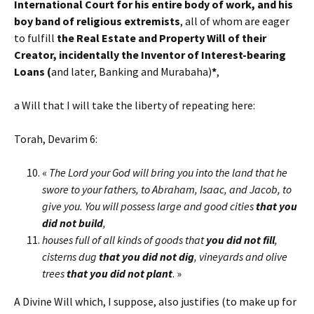
International Court for his entire body of work, and his
boy band of religious extremists
, all of whom are eager
to fulfill
the Real Estate and Property Will of their
Creator, incidentally the Inventor of Interest-bearing
Loans (
and later, Banking and Murabaha)
*
,
a Will that I will take the liberty of repeating here:
Torah, Devarim 6:
«
The Lord your God will bring you into the land that he
swore to your fathers, to Abraham, Isaac, and Jacob, to
give you. You will possess large and good cities
that you
did not build
,
houses full of all kinds of goods that
you did not fill
,
cisterns dug
that you did not dig
, vineyards and olive
trees
that you did not plant
. »
A Divine Will which, I suppose, also justifies (to make up for