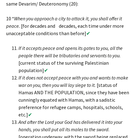
same Devarim/ Deuteronomy (20):
10 “
When you approach a city to attack it, you shall offer it
peace.
[for decades and decades, each time under more
unacceptable conditions than before]
✔
If it accepts peace and opens its gates to you, all the
people there will be tributaries and servants to you.
[current status of the surviving Palestinian
population]
✔
If it does not accept peace with you and wants to make
war on you, then you will lay siege to it.
[status of
Hamas AND THE POPULATION, since they have been
cunningly equated with Hamas, with a sadistic
preference for refugee camps, hospitals, schools,
etc.]
✔
And after the Lord your God has delivered it into your
hands, you shall put all its males to the sword.
[operation underway, with the sword being replaced