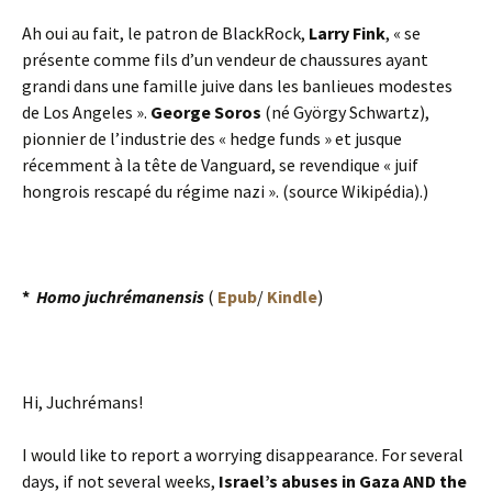
Ah oui au fait, le patron de BlackRock,
Larry Fink
, « se
présente comme fils d’un vendeur de chaussures ayant
grandi dans une famille juive dans les banlieues modestes
de Los Angeles ».
George Soros
(né György Schwartz),
pionnier de l’industrie des « hedge funds » et jusque
récemment à la tête de Vanguard, se revendique « juif
hongrois rescapé du régime nazi ». (source Wikipédia).)
*
Homo juchrémanensis
(
Epub
/
Kindle
)
Hi, Juchrémans!
I would like to report a worrying disappearance. For several
days, if not several weeks,
Israel’s abuses in Gaza AND the