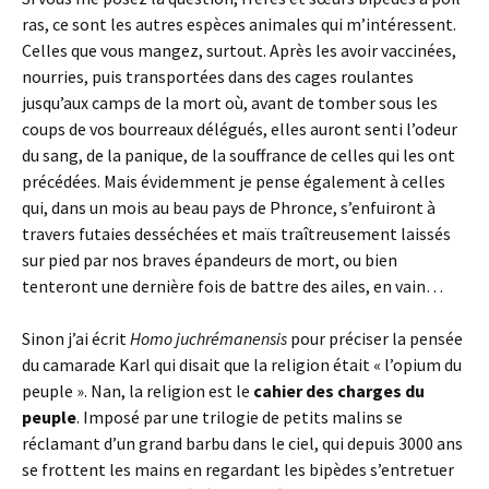
ras, ce sont les autres espèces animales qui m’intéressent.
Celles que vous mangez, surtout. Après les avoir vaccinées,
nourries, puis transportées dans des cages roulantes
jusqu’aux camps de la mort où, avant de tomber sous les
coups de vos bourreaux délégués, elles auront senti l’odeur
du sang, de la panique, de la souffrance de celles qui les ont
précédées. Mais évidemment je pense également à celles
qui, dans un mois au beau pays de Phronce, s’enfuiront à
travers futaies desséchées et maïs traîtreusement laissés
sur pied par nos braves épandeurs de mort, ou bien
tenteront une dernière fois de battre des ailes, en vain…
Sinon j’ai écrit
Homo juchrémanensis
pour préciser la pensée
du camarade Karl qui disait que la religion était « l’opium du
peuple ». Nan, la religion est le
cahier des charges du
peuple
. Imposé par une trilogie de petits malins se
réclamant d’un grand barbu dans le ciel, qui depuis 3000 ans
se frottent les mains en regardant les bipèdes s’entretuer