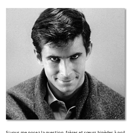
Si vous me posez la question, frères et sœurs bipèdes à poil