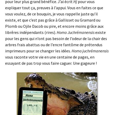
pour leur plus grand bénéfice. J’ai écrit
Hj
pour vous
expliquer tout ça, preuves à l’appui. Vous en faites ce que
vous voulez, de ce bouquin, je vous rappelle juste qu’il
existe, et que c’est pas grâce à Gallisset ou Gramard ou
Plomb ou Ojile Dacob ou pire, et encore moins grâce aux
librêres indépendants (rires).
Homo Juchrémanensis
existe
pour les gens qui n’ont pas besoin de l’odeur de la chair des
arbres frais abattus ou de l’encre fantôme de prétendus
imprimeurs pour se changer les idées.
Homo juchrémanensis
vous raconte votre vie en une centaine de pages, en
essayant de pas trop vous faire caguer. Une gageure !