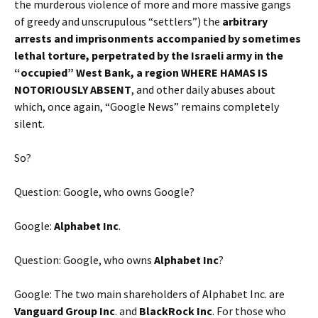
the murderous violence of more and more massive gangs
of greedy and unscrupulous “settlers”) the
arbitrary
arrests and imprisonments accompanied by sometimes
lethal torture, perpetrated by the Israeli army in the
“occupied” West Bank, a region WHERE HAMAS IS
NOTORIOUSLY ABSENT
, and other daily abuses about
which, once again, “Google News” remains completely
silent.
So?
Question: Google, who owns Google?
Google:
Alphabet Inc
.
Question: Google, who owns
Alphabet Inc
?
Google: The two main shareholders of Alphabet Inc. are
Vanguard Group Inc
. and
BlackRock Inc
. For those who