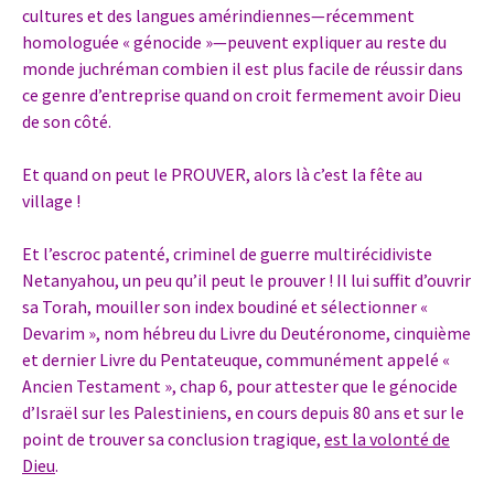
cultures et des langues amérindiennes—récemment
homologuée « génocide »—peuvent expliquer au reste du
monde juchréman combien il est plus facile de réussir dans
ce genre d’entreprise quand on croit fermement avoir Dieu
de son côté.
Et quand on peut le PROUVER, alors là c’est la fête au
village !
Et l’escroc patenté, criminel de guerre multirécidiviste
Netanyahou, un peu qu’il peut le prouver ! Il lui suffit d’ouvrir
sa Torah, mouiller son index boudiné et sélectionner «
Devarim », nom hébreu du Livre du Deutéronome, cinquième
et dernier Livre du Pentateuque, communément appelé «
Ancien Testament », chap 6, pour attester que le génocide
d’Israël sur les Palestiniens, en cours depuis 80 ans et sur le
point de trouver sa conclusion tragique,
est la volonté de
Dieu
.