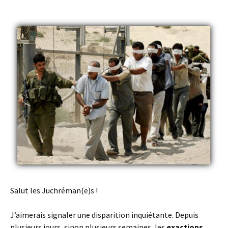
Salut les Juchréman(e)s !
J’aimerais signaler une disparition inquiétante. Depuis
plusieurs jours, sinon plusieurs semaines, les
exactions