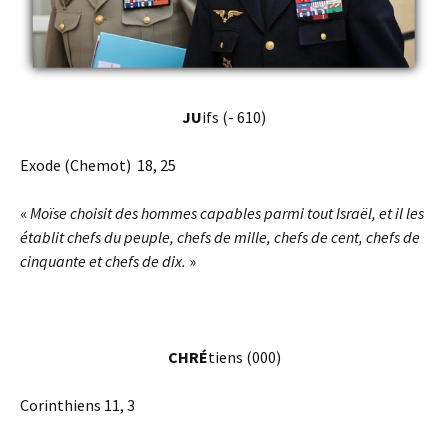
JU
ifs (- 610)
Exode (Chemot) 18, 25
«
Moïse choisit des hommes capables parmi tout Israël, et il les
établit chefs du peuple, chefs de mille, chefs de cent, chefs de
cinquante et chefs de dix.
»
CHRÉ
tiens (000)
Corinthiens 11, 3