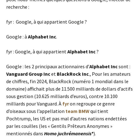
recherche :
fyr : Google, à qui appartient Google ?
Google : à
Alphabet Inc
.
fyr : Google, à qui appartient
Alphabet Inc
?
Google : les 2 principaux actionnaires d’
Alphabet Inc
sont :
Vanguard Group Inc
et
BlackRock Inc
., Pour les amateurs
de chiffres, fin 2024, BlackRock (numéro 1 mondial dans le
domaine) affichait plus de 11.500 milliards de dollars d’actifs
sous gestion (10.625 milliards d’euros), contre 10.100
milliards pour Vanguard. À
fyr
on regroupe ce genre
d’oiseaux sous l’appellation
team BMW
qui tient
Pochtrump, les US et pas mal d’autres nations endettées
par les couilles (les « Gentils Prêteurs Anonymes »
mentionnés dans
Homo juchrémanensis*
).