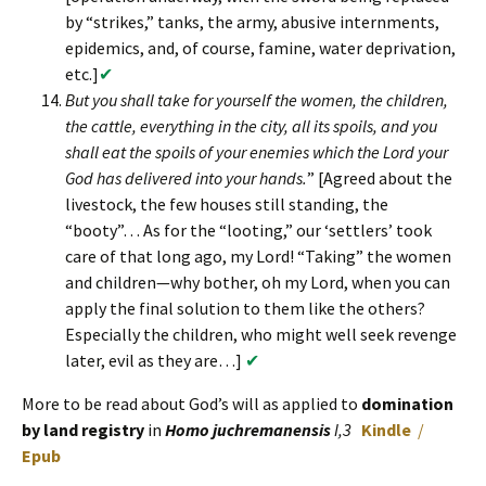
by “strikes,” tanks, the army, abusive internments,
epidemics, and, of course, famine, water deprivation,
etc.]
✔
But you shall take for yourself the women, the children,
the cattle, everything in the city, all its spoils, and you
shall eat the spoils of your enemies which the Lord your
God has delivered into your hands.
” [Agreed about the
livestock, the few houses still standing, the
“booty”… As for the “looting,” our ‘settlers’ took
care of that long ago, my Lord! “Taking” the women
and children—why bother, oh my Lord, when you can
apply the final solution to them like the others?
Especially the children, who might well seek revenge
later, evil as they are…]
✔
More to be read about God’s will as applied to
domination
by land registry
in
Homo juchremanensis
I,3
Kindle
/
Epub