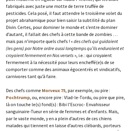
fabriqués avec juste une motte de terre truffée de
pesticides. Cela posé, il faut attendre le troisième volet du
projet abrahamique pour bien saisir la subtilité du plan
Divin. Certes, pour dominer le monde et s’entre dominer
d’autant, il fallait des chefs à cette bande de zombies …
mais pas n’importe quels chefs ! «
des chefs qui guidaient
(les gens) par Notre ordre aussi longtemps qu’ils enduraient et
croyaient fermement en Nos versets
», i.e. : qui croyaient
fermement à la nécessité pour leurs encheffé(e)s de se
comporter comme des animaux égocentrés et vindicatifs,
carnivores tant qu’à faire.
Des chefs comme
Morveux 75
, par exemple, ou pire :
Pochtrump
, ou, encore pire : Vlad-le-Tordu, ou pire que pire,
là on touche le(s) fond(s) : Bibi l’Escroc- Envahisseur
sanguinaire-Tueur en série de femmes et d’enfants. Mais,
par le vaste monde, y en a plein d’autres de ces chiens
malades qui tiennent en laisse d’autres clébards, porteurs