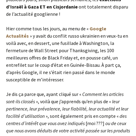
d’Israël à Gaza ET en Cisjordanie
ont totalement disparu
de l’actualité googlienne !
Hier comme tous les jours, au menu de «
Google
Actualités
» y avait du conflit russo ukrainien en veux-tu en
voilà avec, en dessert, une fusillade à Washington, la
fermeture de Wall Street pour Thanksgiving, les 100
meilleures offres de Black Friday et, en pousse café, un
entrefilet sur le coup d’état en Guinée-Bissau. À part ça,
d’après Google, il ne s’était rien passé dans le monde
susceptible de m’intéresser.
Je dis ça parce que, ayant cliqué sur «
Comment les articles
sont-ils classés
», voilà que j’apprends qu’en plus de «
leur
pertinence, leur prévalence, leur fiabilité, leur actualité et leur
facilité d’utilisation
», sont également pris en compte «
des
centres d’intérêt que vous avez indiqués
[moi ???]
ou de ceux
que nous avons déduits de votre activité passée sur les produits