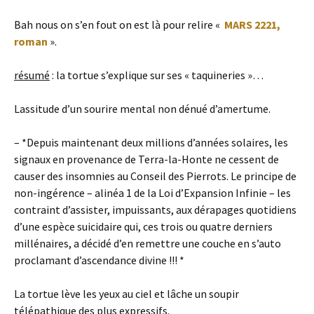
Bah nous on s’en fout on est là pour relire «
MARS 2221,
roman
».
résumé
: la tortue s’explique sur ses « taquineries »…
Lassitude d’un sourire mental non dénué d’amertume.
– *Depuis maintenant deux millions d’années solaires, les
signaux en provenance de Terra-la-Honte ne cessent de
causer des insomnies au Conseil des Pierrots. Le principe de
non-ingérence – alinéa 1 de la Loi d’Expansion Infinie – les
contraint d’assister, impuissants, aux dérapages quotidiens
d’une espèce suicidaire qui, ces trois ou quatre derniers
millénaires, a décidé d’en remettre une couche en s’auto
proclamant d’ascendance divine !!! *
La tortue lève les yeux au ciel et lâche un soupir
télépathique des plus expressifs.