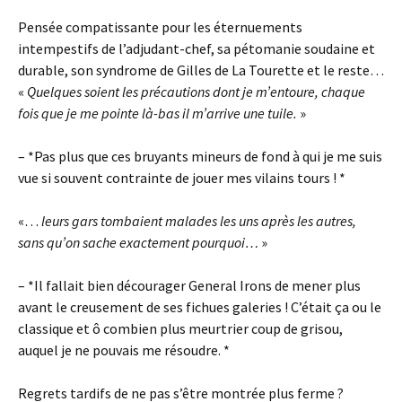
Pensée compatissante pour les éternuements
intempestifs de l’adjudant-chef, sa pétomanie soudaine et
durable, son syndrome de Gilles de La Tourette et le reste…
«
Quelques soient les précautions dont je m’entoure, chaque
fois que je me pointe là-bas il m’arrive une tuile.
»
– *Pas plus que ces bruyants mineurs de fond à qui je me suis
vue si souvent contrainte de jouer mes vilains tours ! *
«…
leurs gars tombaient malades les uns après les autres,
sans qu’on sache exactement pourquoi…
»
– *Il fallait bien décourager General Irons de mener plus
avant le creusement de ses fichues galeries ! C’était ça ou le
classique et ô combien plus meurtrier coup de grisou,
auquel je ne pouvais me résoudre. *
Regrets tardifs de ne pas s’être montrée plus ferme ?