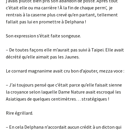
j’avais plutôt bien pris son abandon de poste. Après tout
c’était elle ou ma carrière ! À la fin de chaque perm’, je
rentrais à la caserne plus crevé qu’en partant, tellement
fallait pas lui en promettre à Delphana !
Son expression s’était faite songeuse.
– De toutes façons elle m’aurait pas suivi à Taipei. Elle avait
décrété qu’elle aimait pas les Jaunes.
Le cornard magnanime avait cru bon d’ajouter, mezza voce :
– J’ai toujours pensé que c’était parce qu’elle faisait sienne
la croyance selon laquelle Dame Nature avait escroqué les
Asiatiques de quelques centimètres… stratégiques !
Rire égrillard.
– En cela Delphana n’accordait aucun crédit à un dicton qui