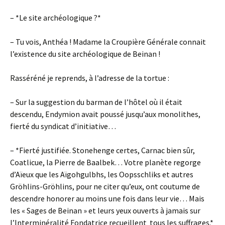
– *Le site archéologique ?*
– Tu vois, Anthéa ! Madame la Croupière Générale connait
l’existence du site archéologique de Beinan !
Rasséréné je reprends, à l’adresse de la tortue :
– Sur la suggestion du barman de l’hôtel où il était
descendu, Endymion avait poussé jusqu’aux monolithes,
fierté du syndicat d’initiative…
– *Fierté justifiée. Stonehenge certes, Carnac bien sûr,
Coatlicue, la Pierre de Baalbek… Votre planète regorge
d’Aïeux que les Aïgohgulbhs, les Oopsschliks et autres
Gröhlins-Gröhlins, pour ne citer qu’eux, ont coutume de
descendre honorer au moins une fois dans leur vie… Mais
les « Sages de Beinan » et leurs yeux ouverts à jamais sur
l’Interminéralité Fondatrice recueillent tous les suffrages.*