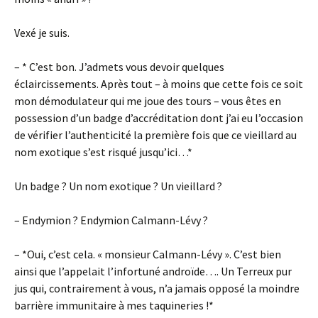
Vexé je suis.
– * C’est bon. J’admets vous devoir quelques
éclaircissements. Après tout – à moins que cette fois ce soit
mon démodulateur qui me joue des tours – vous êtes en
possession d’un badge d’accréditation dont j’ai eu l’occasion
de vérifier l’authenticité la première fois que ce vieillard au
nom exotique s’est risqué jusqu’ici…*
Un badge ? Un nom exotique ? Un vieillard ?
– Endymion ? Endymion Calmann-Lévy ?
– *Oui, c’est cela. « monsieur Calmann-Lévy ». C’est bien
ainsi que l’appelait l’infortuné androïde…. Un Terreux pur
jus qui, contrairement à vous, n’a jamais opposé la moindre
barrière immunitaire à mes taquineries !*