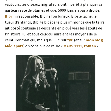
vautours, les oiseaux migrateurs ont intérêt à planquer ce
qui leur reste de plumes et que, 5000 kms en bas à droite,
Bibi
l’irresponsable, Bibi le fou furieux, Bibi le lâche, le
tueur d’enfants, Bibi le bipède le plus immonde que la terre
ait porté continue sa descente en piqué vers les égouts de
l’histoire, lui et tous ceux qui auraient les moyens de le
ceinturer mais qui, mais que… Ici sur
fyr
(et sur
mon blog
Médiapart
) on continue de relire «
MARS 2221, roman
».