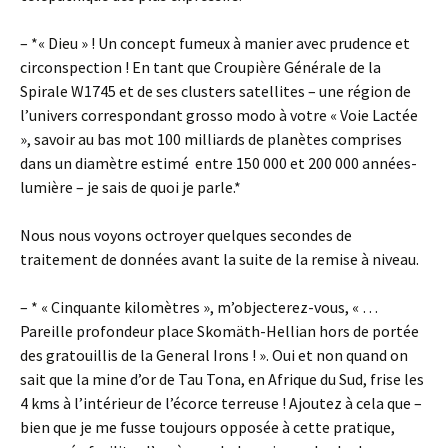
– *« Dieu » ! Un concept fumeux à manier avec prudence et
circonspection ! En tant que Croupière Générale de la
Spirale W1745 et de ses clusters satellites – une région de
l’univers correspondant grosso modo à votre « Voie Lactée
», savoir au bas mot 100 milliards de planètes comprises
dans un diamètre estimé entre 150 000 et 200 000 années-
lumière – je sais de quoi je parle.*
Nous nous voyons octroyer quelques secondes de
traitement de données avant la suite de la remise à niveau.
– * « Cinquante kilomètres », m’objecterez-vous, « …
Pareille profondeur place Skomäth-Hellian hors de portée
des gratouillis de la General Irons ! ». Oui et non quand on
sait que la mine d’or de Tau Tona, en Afrique du Sud, frise les
4 kms à l’intérieur de l’écorce terreuse ! Ajoutez à cela que –
bien que je me fusse toujours opposée à cette pratique,