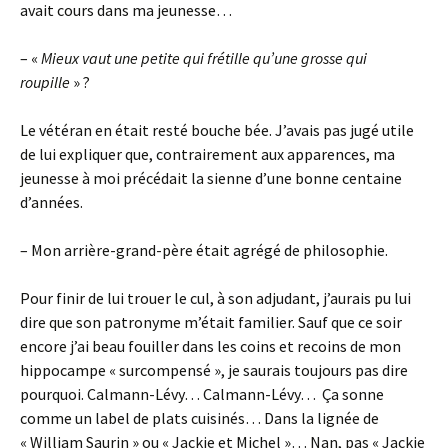
avait cours dans ma jeunesse…
– «
Mieux vaut une petite qui frétille qu’une grosse qui
roupille
» ?
Le vétéran en était resté bouche bée. J’avais pas jugé utile
de lui expliquer que, contrairement aux apparences, ma
jeunesse à moi précédait la sienne d’une bonne centaine
d’années.
– Mon arrière-grand-père était agrégé de philosophie.
Pour finir de lui trouer le cul, à son adjudant, j’aurais pu lui
dire que son patronyme m’était familier. Sauf que ce soir
encore j’ai beau fouiller dans les coins et recoins de mon
hippocampe « surcompensé », je saurais toujours pas dire
pourquoi. Calmann-Lévy… Calmann-Lévy… Ça sonne
comme un label de plats cuisinés… Dans la lignée de
« William Saurin » ou « Jackie et Michel »… Nan, pas « Jackie