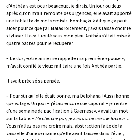
d’Anthéa y est pour beaucoup, je dirais. Un jour ou deux
après qu’on m’ait remonté des urgences, elle avait apporté
une tablette de mots croisés. Kembaçkuk dit que ça peut
aider pour ce que j’ai. Maladroitement, j’avais laissé choir le
stylaser. Il avait roulé sous mon pieu. Anthéa s’était mise à
quatre pattes pour le récupérer.
– De dos, votre amie me rappelle ma première épouse »,
m’avait confié le vieux militaire une fois Anthéa partie.
Il avait précisé sa pensée.
– Pour sûr qu’ elle était bonne, ma Delphana ! Aussi bonne
que volage. Un jour – j’étais encore que caporal – je rentre
d’une semaine de pacification à Guernesey, y avait un mot
sur la table. «
Me cherche pas, je suis partie avec le facteur
».
Vous n’allez pas me croire mais, abstraction faite de la
vaisselle d’une semaine qu’elle avait laissée dans l’évier,