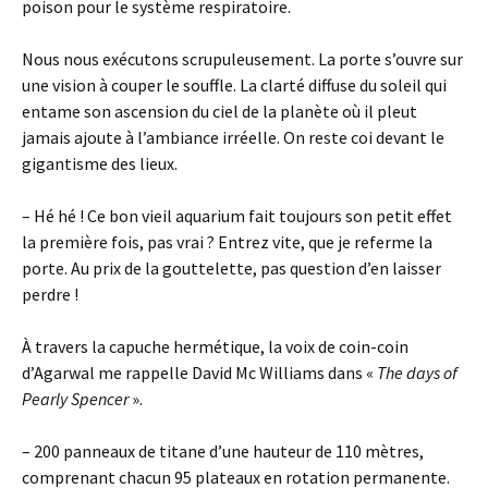
poison pour le système respiratoire.
Nous nous exécutons scrupuleusement. La porte s’ouvre sur
une vision à couper le souffle. La clarté diffuse du soleil qui
entame son ascension du ciel de la planète où il pleut
jamais ajoute à l’ambiance irréelle. On reste coi devant le
gigantisme des lieux.
– Hé hé ! Ce bon vieil aquarium fait toujours son petit effet
la première fois, pas vrai ? Entrez vite, que je referme la
porte. Au prix de la gouttelette, pas question d’en laisser
perdre !
À travers la capuche hermétique, la voix de coin-coin
d’Agarwal me rappelle David Mc Williams dans «
The days of
Pearly Spencer
».
– 200 panneaux de titane d’une hauteur de 110 mètres,
comprenant chacun 95 plateaux en rotation permanente.