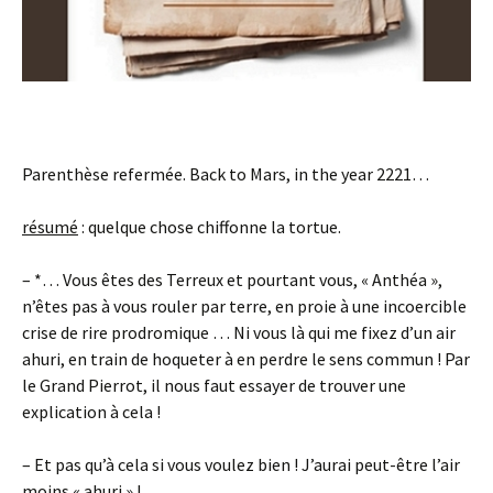
Parenthèse refermée. Back to Mars, in the year 2221…
résumé
: quelque chose chiffonne la tortue.
– *… Vous êtes des Terreux et pourtant vous, « Anthéa »,
n’êtes pas à vous rouler par terre, en proie à une incoercible
crise de rire prodromique … Ni vous là qui me fixez d’un air
ahuri, en train de hoqueter à en perdre le sens commun ! Par
le Grand Pierrot, il nous faut essayer de trouver une
explication à cela !
– Et pas qu’à cela si vous voulez bien ! J’aurai peut-être l’air
moins « ahuri » !