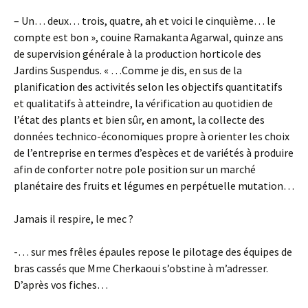
– Un… deux… trois, quatre, ah et voici le cinquième… le
compte est bon », couine Ramakanta Agarwal, quinze ans
de supervision générale à la production horticole des
Jardins Suspendus. « …Comme je dis, en sus de la
planification des activités selon les objectifs quantitatifs
et qualitatifs à atteindre, la vérification au quotidien de
l’état des plants et bien sûr, en amont, la collecte des
données technico-économiques propre à orienter les choix
de l’entreprise en termes d’espèces et de variétés à produire
afin de conforter notre pole position sur un marché
planétaire des fruits et légumes en perpétuelle mutation…
Jamais il respire, le mec ?
-… sur mes frêles épaules repose le pilotage des équipes de
bras cassés que Mme Cherkaoui s’obstine à m’adresser.
D’après vos fiches…