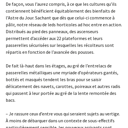
De façon, vous l’aurez compris, à ce que les cultures qu’ils
contiennent bénéficient équitablement des bienfaits de
l’Astre du Jour. Sachant que dès que celui-ci commence à
pâlir, notre réseau de leds horticoles ad hoc entre en action.
Distribués au pied des panneaux, des ascenseurs
permettent d’accéder aux 22 plateformes et leurs
passerelles sécurisées sur lesquelles les récolteurs sont
répartis en fonction de l’avancée des pousses.
De fait là-haut dans les étages, au gré de l’entrelacs de
passerelles métalliques une myriade d’opérateurs gantés,
bottés et masqués tendent les bras pour se saisir
délicatement des navets, carottes, poireaux et autres radis
qui passent à leur portée au gré de la lente remontée des
bacs.
– Je rassure ceux d’entre vous qui seraient sujets au vertige.
À moins de débarquer dans un contexte de sous-effectifs
particulièrement sensible, les nouveaux arrivants sont