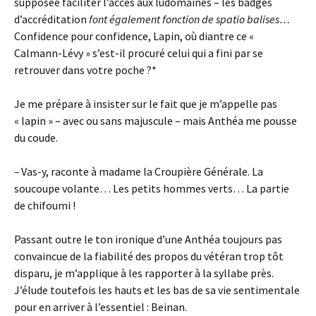
supposée faciliter l’accès aux ludomaines – les badges
d’accréditation
font également fonction de spatio balises…
Confidence pour confidence, Lapin, où diantre ce «
Calmann-Lévy » s’est-il procuré celui qui a fini par se
retrouver dans votre poche ?*
Je me prépare à insister sur le fait que je m’appelle pas
« lapin » – avec ou sans majuscule – mais Anthéa me pousse
du coude.
–
Vas-y, raconte à madame la Croupière Générale. La
soucoupe volante… Les petits hommes verts… La partie
de chifoumi !
Passant outre le ton ironique d’une Anthéa toujours pas
convaincue de la fiabilité des propos du vétéran trop tôt
disparu, je m’applique à les rapporter à la syllabe près.
J’élude toutefois les hauts et les bas de sa vie sentimentale
pour en arriver à l’essentiel : Beinan.