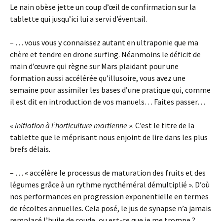
Le nain obèse jette un coup d’œil de confirmation sur la
tablette qui jusqu’ici lui a servi d’éventail.
– … vous vous y connaissez autant en ultraponie que ma
chère et tendre en drone surfing. Néanmoins le déficit de
main d’œuvre qui règne sur Mars plaidant pour une
formation aussi accélérée qu’illusoire, vous avez une
semaine pour assimiler les bases d’une pratique qui, comme
il est dit en introduction de vos manuels… Faites passer…
«
Initiation à l’horticulture martienne
». C’est le titre de la
tablette que le méprisant nous enjoint de lire dans les plus
brefs délais.
– … « accélère le processus de maturation des fruits et des
légumes grâce à un rythme nycthéméral démultiplié ». D’où
nos performances en progression exponentielle en termes
de récoltes annuelles. Cela posé, le jus de synapse n’a jamais
remplacé l’huile de coude, ou est-ce que je me trompe ?