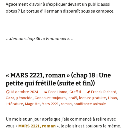
Agacement d’avoir à s’expliquer devant un public aussi
obtus ? La tortue d’Hermann disparaît sous sa carapace.
…demain chap 36 : « Emmanuel »…
« MARS 2221, roman » (chap 18 : Une
petite qui frétille (suite et fin))
18 octobre 2024
Ecce Homo
,
Graffiti
Franck Richard
,
Gaza
,
génocide
,
Goncourt toujours
,
Israël
,
lecture gratuite
,
Liban
,
littérature
,
Magritte
,
Mars 2221
,
roman
,
souffrance animale
Un mois et un jour après que j’aie commencé à relire avec
vous «
MARS 2221, roman
», le plaisir est toujours le même.