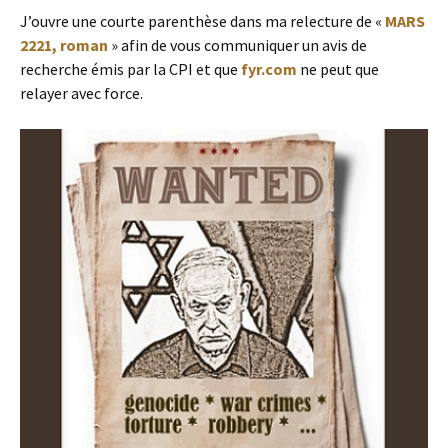
J’ouvre une courte parenthèse dans ma relecture de «
MARS
2221, roman
» afin de vous communiquer un avis de
recherche émis par la CPI et que
fyr.com
ne peut que
relayer avec force.