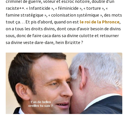
criminel de guerre, voleur et escroc notoire, doublé d’un
raciste++. « Infanticide », « féminicide », « torture », «
famine stratégique », « colonisation systémique », des mots
tout ça… Et pis d’abord, quand on est
le roi de la Phronce
,
on a tous les droits divins, dont ceux d’avoir besoin de divins
sous, donc de faire caca dans sa divine culotte et retourner
sa divine veste dare-dare, hein Brizitte ?